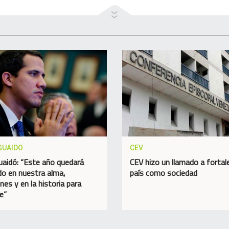
GUAIDO
CEV
uaidó: “Este año quedará
CEV hizo un llamado a fortale
o en nuestra alma,
país como sociedad
nes y en la historia para
e”