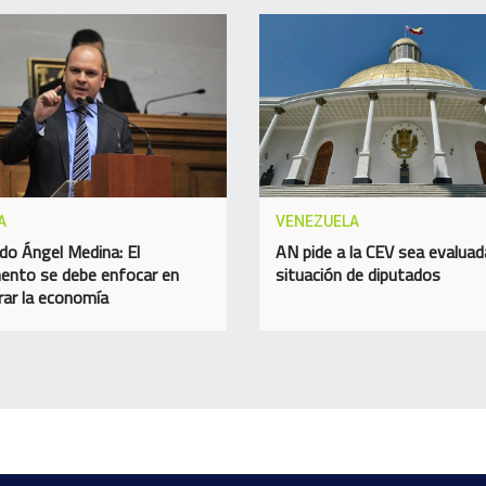
A
VENEZUELA
do Ángel Medina: El
AN pide a la CEV sea evaluad
ento se debe enfocar en
situación de diputados
rar la economía