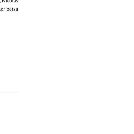
, Nicolás
der persa