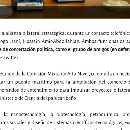
a alianza bilateral estratégica, durante un contacto telefónico
ólogo iraní, Hossein Amir-Abdollahian. Ambos funcionarios a
os de concertación política, como el grupo de amigos (en defen
e Twitter.
reunión de la Comisión Mixta de Alto Nivel, celebrada en nov
ar un puente marítimo para la ampliación del comercio bi
morandos de entendimiento para impulsar proyectos bilateral
inisterio de Ciencia del país caribeño.
la nanoctecnología, la biotecnología, petroquímica, prob
atos sociales y diseño de sistemas científicos-tecnológicos, ex