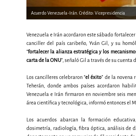
Acuerdo Venezuela-Irán. Crédito: Vicepresidencia
Venezuela e Irán acordaron este sábado fortalecer l
canciller del país caribeño, Yván Gil, y su hom
“
fortalecer la alianza estratégica y los mecanism
carta de la ONU
”, señaló Gil a través de su cuenta d
Los cancilleres celebraron “
el éxito
” de la novena 
Teherán, donde ambos países acordaron habilit
Venezuela e Irán firmaron en noviembre seis me
área científica y tecnológica, informó entonces el M
Los acuerdos abarcan la formación educativa, 
dosimetría, radiología, fibra óptica, análisis de d