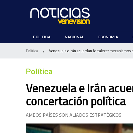
POLÍTICA
NACIONAL
ECONOMÍA
Política
Venezuela e Irán acuerdan fortalecer mecanismos d
/
Política
Venezuela e Irán acu
concertación política
AMBOS PAÍSES SON ALIADOS ESTRATÉGICOS