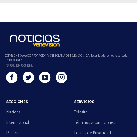
COPYRIGHT ©2026 CORPORACIÓN VENEZOLANA DE TELEVISION, C.A. Todos los derechos reservados.
Rif-j000089337
SIGUENOS EN:
SECCIONES
SERVICIOS
Nacional
Tránsito
Internacional
Términos y Condiciones
Política
Política de Privacidad