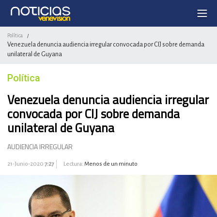
Política
/
Venezuela denuncia audiencia irregular convocada por CIJ sobre demanda
unilateral de Guyana
Política
Venezuela denuncia audiencia irregular
convocada por CIJ sobre demanda
unilateral de Guyana
AUDIENCIA IRREGULAR
21-Junio-2020
7:27
Lectura:
Menos de un minuto