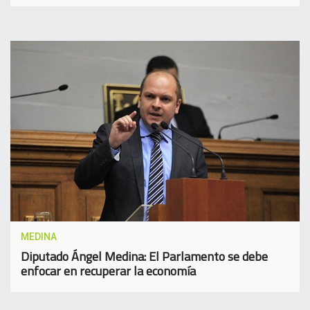
MEDINA
Diputado Ángel Medina: El Parlamento se debe
enfocar en recuperar la economía