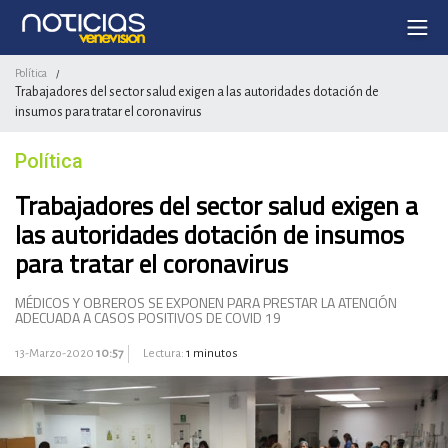
Política
/
Trabajadores del sector salud exigen a las autoridades dotación de
insumos para tratar el coronavirus
Política
Trabajadores del sector salud exigen a
las autoridades dotación de insumos
para tratar el coronavirus
MÉDICOS Y OBREROS SE EXPONEN PARA PRESTAR LA ATENCIÓN
ADECUADA A CASOS POSITIVOS DE COVID 19
13-Marzo-2020
10:57
Lectura:
1 minutos