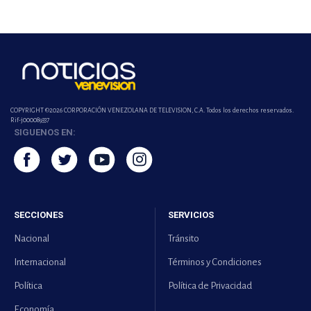
COPYRIGHT ©2026 CORPORACIÓN VENEZOLANA DE TELEVISION, C.A. Todos los derechos reservados.
Rif-j000089337
SIGUENOS EN:
SECCIONES
SERVICIOS
Nacional
Tránsito
Internacional
Términos y Condiciones
Política
Política de Privacidad
Economía