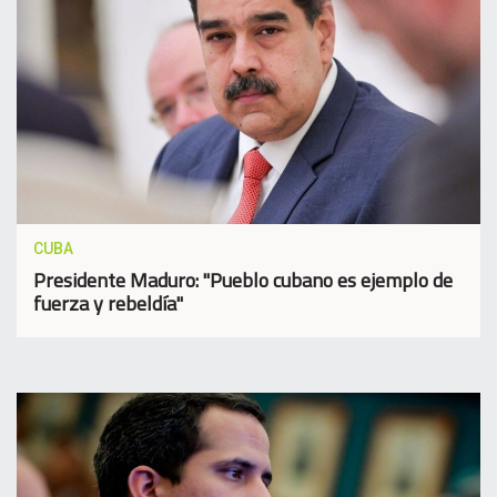
CUBA
Presidente Maduro: "Pueblo cubano es ejemplo de
fuerza y rebeldía"