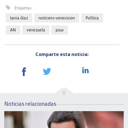
Etiquetas:
tania diaz
noticiero venevision
Política
AN
venezuela
psuv
Comparte esta noticia:
Noticias relacionadas