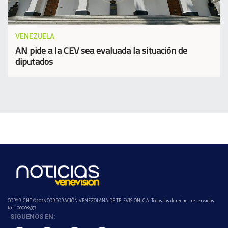
VENEZUELA
AN pide a la CEV sea evaluada la situación de
diputados
COPYRIGHT ©2026 CORPORACIÓN VENEZOLANA DE TELEVISION, C.A. Todos los derechos reservados.
Rif-j000089337
SIGUENOS EN: