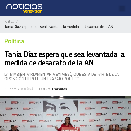
Política
/
Tania Díaz espera que sea levantada la medida de desacato de la AN
Política
Tania Díaz espera que sea levantada la
medida de desacato de la AN
LA TAMBIÉN PARLAMENTARIA EXPRESÓ QUE ESTÁ DE PARTE DE LA
OPOSICIÓN EJERCER UN TRABAJO POLÍTICO
6-Enero-2020
8:28
Lectura:
1 minutos