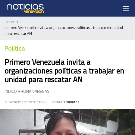
Política
/
Primero Venezuela invita a organizaciones políticas a trabajar en unidad
para rescatar AN
Política
Primero Venezuela invita a
organizaciones políticas a trabajar en
unidad para rescatar AN
INDICÓ RHONA VANEGAS
11-Noviembre-2020
11:39
Lectura:
1 minutos