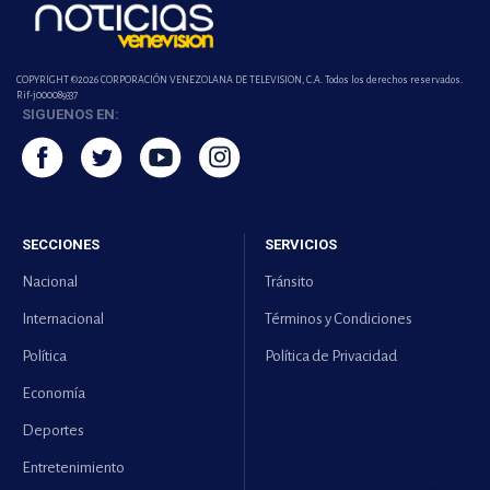
COPYRIGHT ©2026 CORPORACIÓN VENEZOLANA DE TELEVISION, C.A. Todos los derechos reservados.
Rif-j000089337
SIGUENOS EN:
SECCIONES
SERVICIOS
Nacional
Tránsito
Internacional
Términos y Condiciones
Política
Política de Privacidad
Economía
Deportes
Entretenimiento