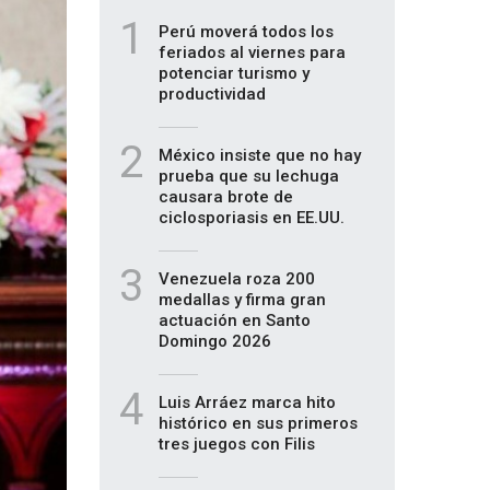
1
Perú moverá todos los
feriados al viernes para
potenciar turismo y
productividad
2
México insiste que no hay
prueba que su lechuga
causara brote de
ciclosporiasis en EE.UU.
3
Venezuela roza 200
medallas y firma gran
actuación en Santo
Domingo 2026
4
Luis Arráez marca hito
histórico en sus primeros
tres juegos con Filis