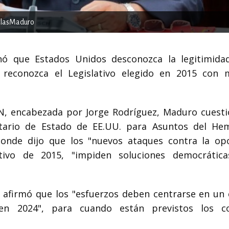
olasMaduro
onó que Estados Unidos desconozca la legitimida
 reconozca el Legislativo elegido en 2015 con 
 AN, encabezada por Jorge Rodríguez, Maduro cuesti
etario de Estado de EE.UU. para Asuntos del Hem
donde dijo que los "nuevos ataques contra la opo
tivo de 2015, "impiden soluciones democrátic
 afirmó que los "esfuerzos deben centrarse en un
 en 2024", para cuando están previstos los c