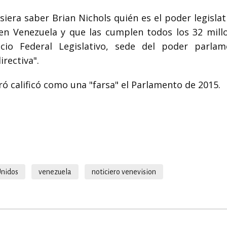
iera saber Brian Nichols quién es el poder legislat
en Venezuela y que las cumplen todos los 32 mill
lacio Federal Legislativo, sede del poder parlam
rectiva".
ró calificó como una "farsa" el Parlamento de 2015.
Unidos
venezuela
noticiero venevision