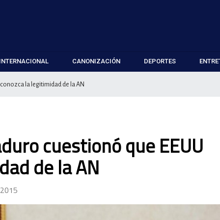
INTERNACIONAL
CANONIZACIÓN
DEPORTES
ENTRE
onozca la legitimidad de la AN
aduro cuestionó que EEUU
idad de la AN
 2015