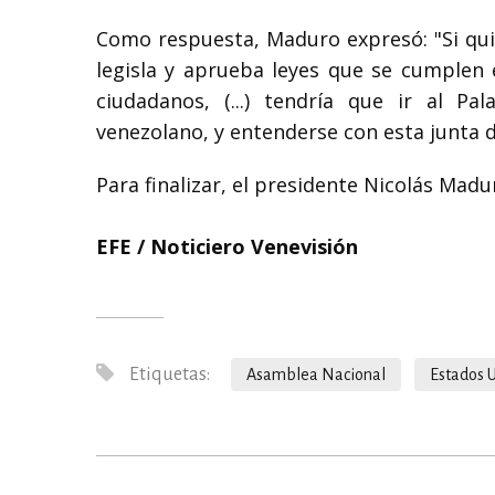
Como respuesta, Maduro expresó: "Si quis
legisla y aprueba leyes que se cumplen 
ciudadanos, (...) tendría que ir al Pa
venezolano, y entenderse con esta junta di
Para finalizar, el presidente Nicolás Madu
EFE / Noticiero Venevisión
Etiquetas:
Asamblea Nacional
Estados 