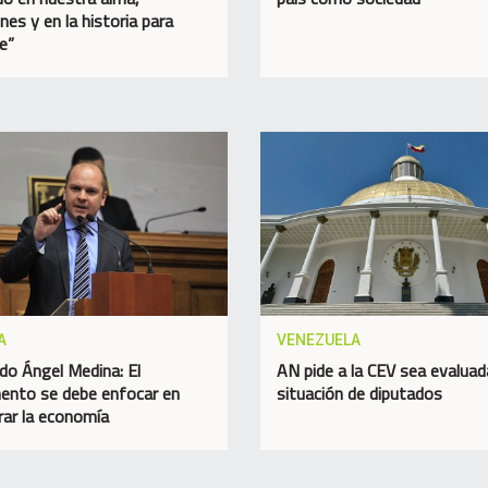
nes y en la historia para
e”
A
VENEZUELA
do Ángel Medina: El
AN pide a la CEV sea evaluad
ento se debe enfocar en
situación de diputados
rar la economía