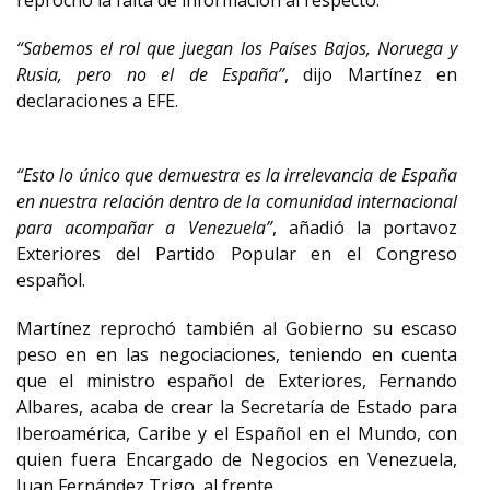
reprochó la falta de información al respecto.
“Sabemos el rol que juegan los Países Bajos, Noruega y
Rusia, pero no el de España”
, dijo Martínez en
declaraciones a EFE.
“Esto lo único que demuestra es la irrelevancia de España
en nuestra relación dentro de la comunidad internacional
para acompañar a Venezuela”
, añadió la portavoz
Exteriores del Partido Popular en el Congreso
español.
Martínez reprochó también al Gobierno su escaso
peso en en las negociaciones, teniendo en cuenta
que el ministro español de Exteriores, Fernando
Albares, acaba de crear la Secretaría de Estado para
Iberoamérica, Caribe y el Español en el Mundo, con
quien fuera Encargado de Negocios en Venezuela,
Juan Fernández Trigo, al frente.