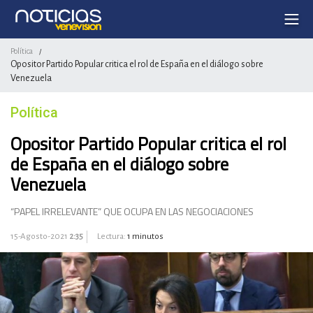
Política
/
Opositor Partido Popular critica el rol de España en el diálogo sobre
Venezuela
Política
Opositor Partido Popular critica el rol
de España en el diálogo sobre
Venezuela
“PAPEL IRRELEVANTE” QUE OCUPA EN LAS NEGOCIACIONES
15-Agosto-2021
2:35
Lectura:
1 minutos