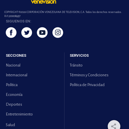
COPYRIGHT ©2026 CORPORACIÓN VENEZOLANA DE TELEVISION, C.A. Todos los derechos reservados.
Rif-j000089337
SIGUENOS EN:
SECCIONES
SERVICIOS
Nacional
Tránsito
Internacional
Términos y Condiciones
Política
Política de Privacidad
Economía
Deportes
Entretenimiento
Salud