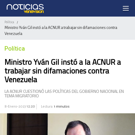
Política
/
Ministro Yván Gil instó a la ACNUR a trabajar sin difamaciones contra
Venezuela
Política
Ministro Yván Gil instó a la ACNUR a
trabajar sin difamaciones contra
Venezuela
LA ACNUR CUESTIONÓ LAS POLÍTICAS DEL GOBIERNO NACIONAL EN
TEMA MIGRATORIO
8-Enero-2023
12:20
Lectura:
1 minutos