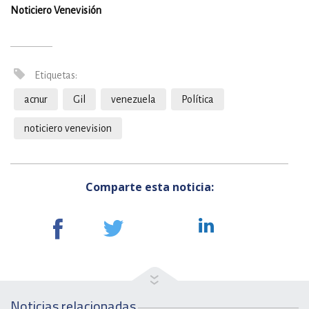
Noticiero Venevisión
Etiquetas:
acnur
Gil
venezuela
Política
noticiero venevision
Comparte esta noticia:
Noticias relacionadas