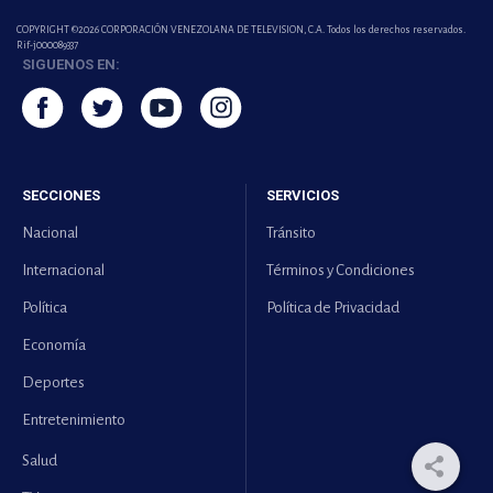
COPYRIGHT ©2026 CORPORACIÓN VENEZOLANA DE TELEVISION, C.A. Todos los derechos reservados.
Rif-j000089337
SIGUENOS EN:
SECCIONES
SERVICIOS
Nacional
Tránsito
Internacional
Términos y Condiciones
Política
Política de Privacidad
Economía
Deportes
Entretenimiento
Salud