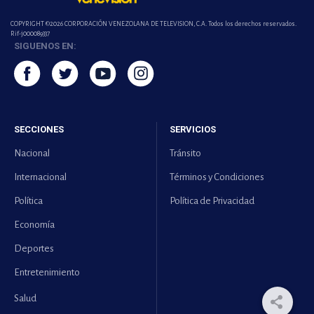
COPYRIGHT ©2026 CORPORACIÓN VENEZOLANA DE TELEVISION, C.A. Todos los derechos reservados.
Rif-j000089337
SIGUENOS EN:
SECCIONES
SERVICIOS
Nacional
Tránsito
Internacional
Términos y Condiciones
Política
Política de Privacidad
Economía
Deportes
Entretenimiento
Salud