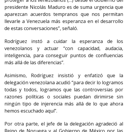
proteger a los venezolanos (…) desde el Gobierno del
presidente Nicolás Maduro es de suma urgencia que
aparezcan acuerdos tempranos que nos permitan
llevarle a Venezuela más esperanza en el desarrollo
de estas conversaciones”, señaló.
Rodríguez instó a cuidar la esperanza de los
venezolanos y actuar “con capacidad, audacia,
inteligencia, para conseguir puntos de confluencias
más allá de las diferencias”.
Asimismo, Rodríguez insistió y enfatizó que la
delegación venezolana acudió “para decir lo logramos
todas y todos, logramos que las controversias por
razones políticas o sociales puedan dirimirse sin
ningún tipo de injerencia más allá de lo que ahora
hemos escuchado aquí”.
Por otra parte, el jefe de la delegación agradeció al
Reino de Noruega y al Gobierno de México por las