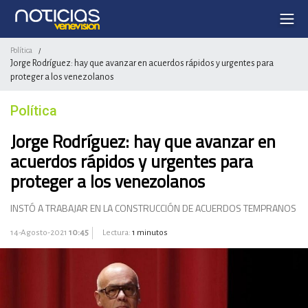
Política
/
Jorge Rodríguez: hay que avanzar en acuerdos rápidos y urgentes para
proteger a los venezolanos
Política
Jorge Rodríguez: hay que avanzar en
acuerdos rápidos y urgentes para
proteger a los venezolanos
INSTÓ A TRABAJAR EN LA CONSTRUCCIÓN DE ACUERDOS TEMPRANOS
14-Agosto-2021
10:45
Lectura:
1 minutos