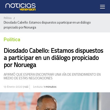
Política
/
Diosdado Cabello: Estamos dispuestos a participar en un diálogo
propiciado por Noruega
Política
Diosdado Cabello: Estamos dispuestos
a participar en un diálogo propiciado
por Noruega
AFIRMÓ QUE ESPERA ENCONTRAR UNA VÍA DE ENTENDIMIENTO EN
MEDIO DE ESTAS NEGOCIACIONES
13-Enero-2020
7:42
Lectura:
1 minutos