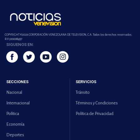
COPYRIGHT ©2026 CORPORACIÓN VENEZOLANA DE TELEVISION, C.A. Todos los derechos reservados.
Rif-j000089337
SIGUENOS EN:
SECCIONES
SERVICIOS
Nacional
Tránsito
Internacional
Términos y Condiciones
Política
Política de Privacidad
Economía
Deportes