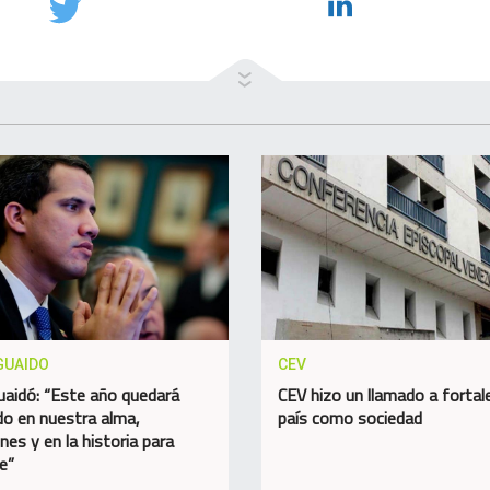
GUAIDO
CEV
uaidó: “Este año quedará
CEV hizo un llamado a fortale
o en nuestra alma,
país como sociedad
nes y en la historia para
e”