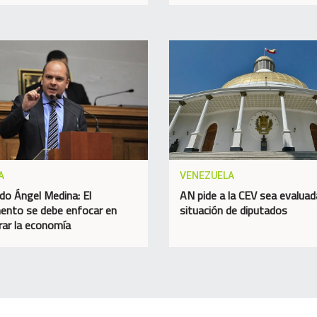
A
VENEZUELA
do Ángel Medina: El
AN pide a la CEV sea evaluad
ento se debe enfocar en
situación de diputados
rar la economía