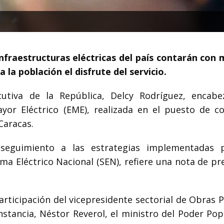
infraestructuras eléctricas del país contarán con
 la población el disfrute del servicio.
ecutiva de la República, Delcy Rodríguez, encab
ayor Eléctrico (EME), realizada en el puesto de 
Caracas.
seguimiento a las estrategias implementadas 
ema Eléctrico Nacional (SEN), refiere una nota de p
rticipación del vicepresidente sectorial de Obras P
instancia, Néstor Reverol, el ministro del Poder Po