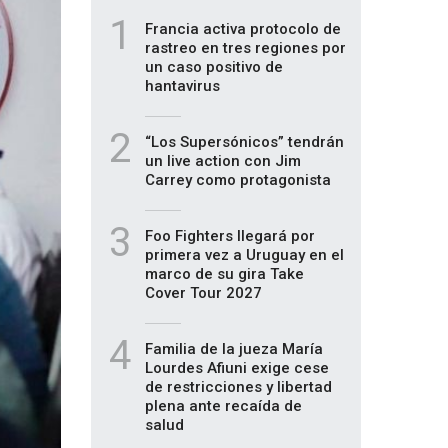
1
Francia activa protocolo de
rastreo en tres regiones por
un caso positivo de
hantavirus
2
“Los Supersónicos” tendrán
un live action con Jim
Carrey como protagonista
3
Foo Fighters llegará por
primera vez a Uruguay en el
marco de su gira Take
Cover Tour 2027
4
Familia de la jueza María
Lourdes Afiuni exige cese
de restricciones y libertad
plena ante recaída de
salud