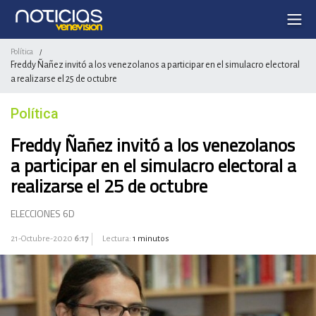
Política
/
Freddy Ñañez invitó a los venezolanos a participar en el simulacro electoral
a realizarse el 25 de octubre
Política
Freddy Ñañez invitó a los venezolanos
a participar en el simulacro electoral a
realizarse el 25 de octubre
ELECCIONES 6D
21-Octubre-2020
6:17
Lectura:
1 minutos