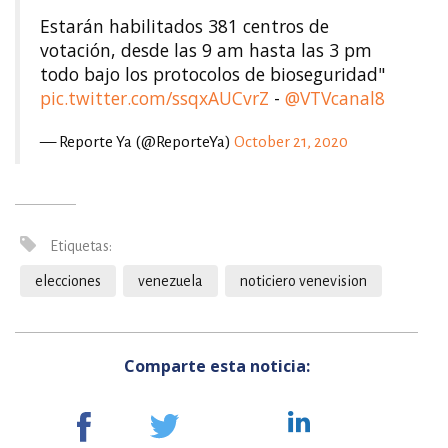
Estarán habilitados 381 centros de
votación, desde las 9 am hasta las 3 pm
todo bajo los protocolos de bioseguridad"
pic.twitter.com/ssqxAUCvrZ
-
@VTVcanal8
— Reporte Ya (@ReporteYa)
October 21, 2020
Etiquetas:
elecciones
venezuela
noticiero venevision
Comparte esta noticia: