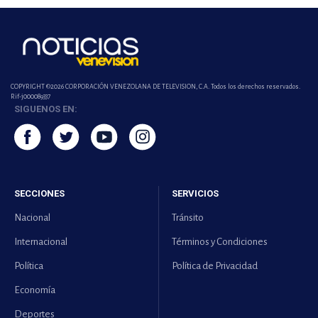
COPYRIGHT ©2026 CORPORACIÓN VENEZOLANA DE TELEVISION, C.A. Todos los derechos reservados.
Rif-j000089337
SIGUENOS EN:
SECCIONES
SERVICIOS
Nacional
Tránsito
Internacional
Términos y Condiciones
Política
Política de Privacidad
Economía
Deportes