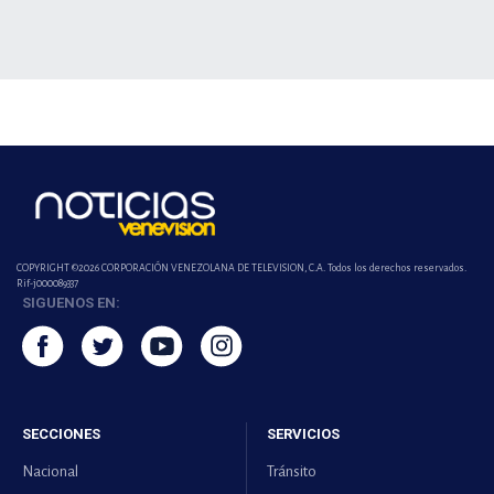
COPYRIGHT ©2026 CORPORACIÓN VENEZOLANA DE TELEVISION, C.A. Todos los derechos reservados.
Rif-j000089337
SIGUENOS EN:
SECCIONES
SERVICIOS
Nacional
Tránsito