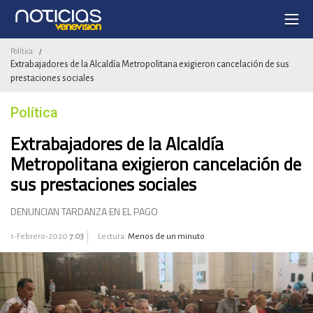
Política
/
Extrabajadores de la Alcaldía Metropolitana exigieron cancelación de sus
prestaciones sociales
Política
Extrabajadores de la Alcaldía
Metropolitana exigieron cancelación de
sus prestaciones sociales
DENUNCIAN TARDANZA EN EL PAGO
1-Febrero-2020
7:03
Lectura:
Menos de un minuto