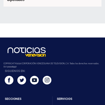
COPYRIGHT ©2026 CORPORACIÓN VENEZOLANA DE TELEVISION, C.A. Todos los derechos reservados.
Rif-j000089337
SIGUENOS EN:
SECCIONES
SERVICIOS