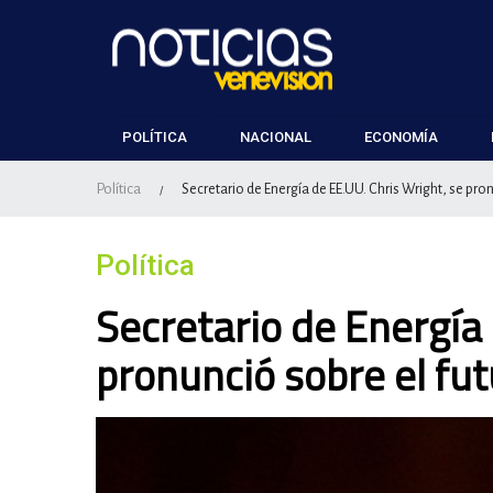
POLÍTICA
NACIONAL
ECONOMÍA
Política
Secretario de Energía de EE.UU. Chris Wright, se pro
/
Política
Secretario de Energía 
pronunció sobre el fut