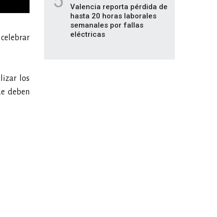
5
Valencia reporta pérdida de
hasta 20 horas laborales
semanales por fallas
eléctricas
 celebrar
lizar los
que deben