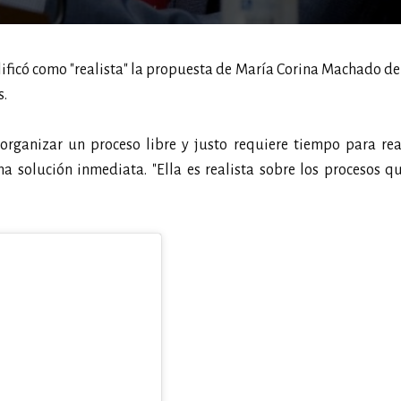
calificó como "realista" la propuesta de María Corina Machado de
s.
organizar un proceso libre y justo requiere tiempo para rea
a solución inmediata. "Ella es realista sobre los procesos 