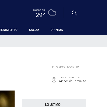
Caracas
29°
TENIMIENTO
SALUD
OPINIÓN
14-Febrero-2026
3:40
TIEMPO DE LECTURA
Menos de un minuto
LO ÚLTIMO