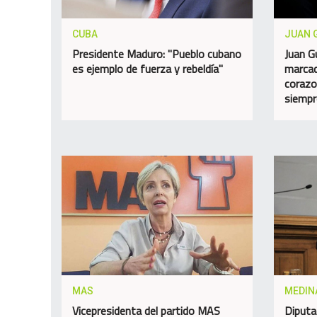
CUBA
JUAN 
Presidente Maduro: "Pueblo cubano
Juan G
es ejemplo de fuerza y rebeldía"
marcad
corazo
siempr
MAS
MEDIN
Vicepresidenta del partido MAS
Diputa