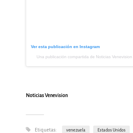
Ver esta publicación en Instagram
Una publicación compartida de Noticias Venevision
Noticias Venevision
Etiquetas:
venezuela
Estados Unidos