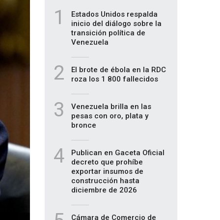
1
Estados Unidos respalda
inicio del diálogo sobre la
transición política de
Venezuela
2
El brote de ébola en la RDC
roza los 1 800 fallecidos
3
Venezuela brilla en las
pesas con oro, plata y
bronce
4
Publican en Gaceta Oficial
decreto que prohíbe
exportar insumos de
construcción hasta
diciembre de 2026
Cámara de Comercio de