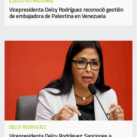
EJECUTIVO NACIONAL
Vicepresidenta Delcy Rodríguez reconoció gestión
de embajadora de Palestina en Venezuela
DELCY RODRIGUEZ
Vicepresidenta Delcy Rodríguez: Sanciones a