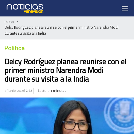
Política
/
Delcy Rodríguez planea reunirse con el primer ministro Narendra Modi
durante su visita a la India
Política
Delcy Rodríguez planea reunirse con el
primer ministro Narendra Modi
durante su visita a la India
2-Junio-2026
2:22
Lectura:
1 minutos