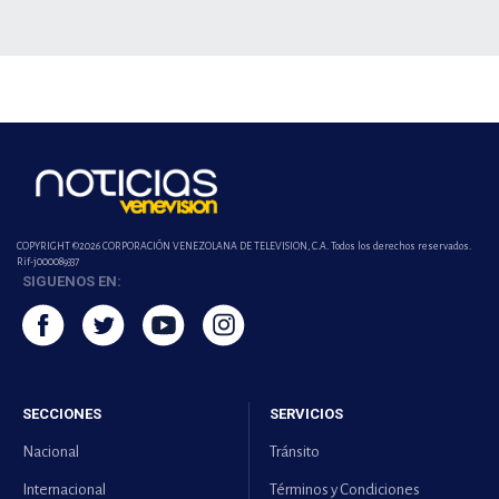
COPYRIGHT ©2026 CORPORACIÓN VENEZOLANA DE TELEVISION, C.A. Todos los derechos reservados.
Rif-j000089337
SIGUENOS EN:
SECCIONES
SERVICIOS
Nacional
Tránsito
Internacional
Términos y Condiciones