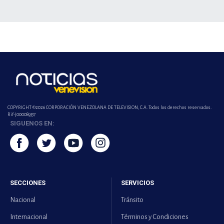
COPYRIGHT ©2026 CORPORACIÓN VENEZOLANA DE TELEVISION, C.A. Todos los derechos reservados.
Rif-j000089337
SIGUENOS EN:
SECCIONES
SERVICIOS
Nacional
Tránsito
Internacional
Términos y Condiciones