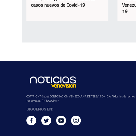
casos nuevos de Covid-19
Venezu
19
COPYRIGHT ©2026 CORPORACIÓN VENEZOLANA DE TELEVISION, C.A. Todos los derechos
reservados. Rif-j000089337
SIGUENOS EN: