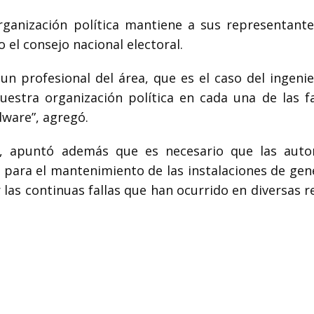
ganización política mantiene a sus representante
o el consejo nacional electoral.
un profesional del área, que es el caso del ingenie
estra organización política en cada una de las f
ware”, agregó.
ei, apuntó además que es necesario que las auto
 para el mantenimiento de las instalaciones de gen
r las continuas fallas que han ocurrido en diversas 