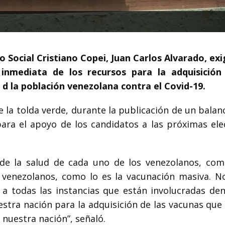
o Social Cristiano Copei, Juan Carlos Alvarado, exi
 inmediata de los recursos para la adquisición
 d la población venezolana contra el Covid-19.
de la tolda verde, durante la publicación de un balan
para el apoyo de los candidatos a las próximas ele
 de la salud de cada uno de los venezolanos, com
s venezolanos, como lo es la vacunación masiva. N
 a todas las instancias que están involucradas den
stra nación para la adquisición de las vacunas que 
nuestra nación”, señaló.