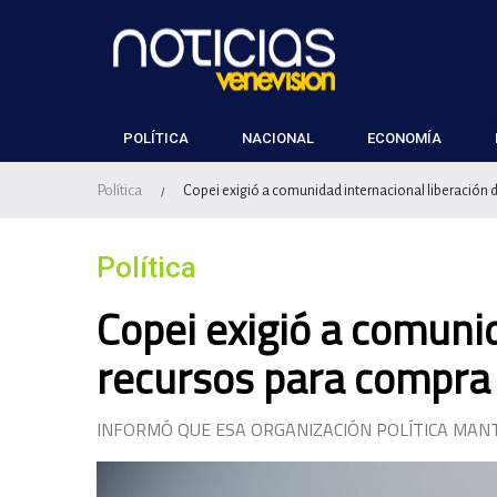
POLÍTICA
NACIONAL
ECONOMÍA
Política
Copei exigió a comunidad internacional liberación 
/
Política
Copei exigió a comunid
recursos para compra 
INFORMÓ QUE ESA ORGANIZACIÓN POLÍTICA MANT