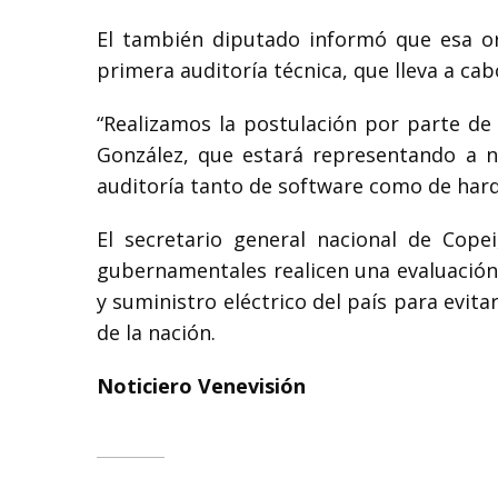
El también diputado informó que esa or
primera auditoría técnica, que lleva a cab
“Realizamos la postulación por parte de 
González, que estará representando a nu
auditoría tanto de software como de hard
El secretario general nacional de Cop
gubernamentales realicen una evaluación
y suministro eléctrico del país para evita
de la nación.
Noticiero Venevisión