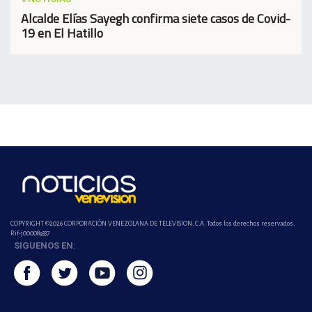
Alcalde Elías Sayegh confirma siete casos de Covid-
19 en El Hatillo
COPYRIGHT ©2026 CORPORACIÓN VENEZOLANA DE TELEVISION, C.A. Todos los derechos reservados.
Rif-j000089337
SIGUENOS EN: