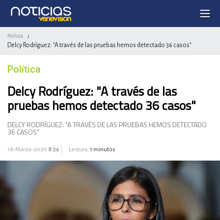
Política
/
Delcy Rodríguez: "A través de las pruebas hemos detectado 36 casos"
Política
Delcy Rodríguez: "A través de las
pruebas hemos detectado 36 casos"
DELCY RODRÍGUEZ: "A TRAVÉS DE LAS PRUEBAS HEMOS DETECTADO
36 CASOS"
18-Marzo-2020
8:34
Lectura:
1 minutos