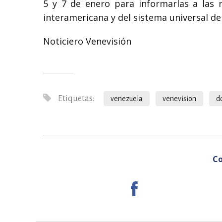
5 y 7 de enero para informarlas a las r
interamericana y del sistema universal d
Noticiero Venevisión
Etiquetas:
venezuela
venevision
d
Co