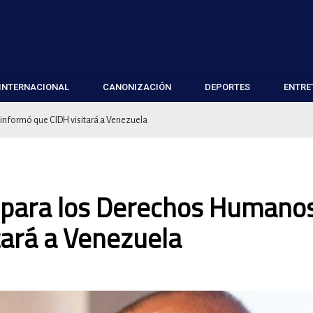
INTERNACIONAL
CANONIZACIÓN
DEPORTES
ENTRE
nformó que CIDH visitará a Venezuela
 para los Derechos Humano
tará a Venezuela