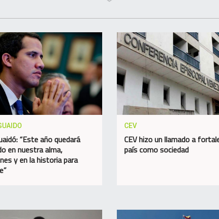
GUAIDO
CEV
uaidó: “Este año quedará
CEV hizo un llamado a fortale
o en nuestra alma,
país como sociedad
nes y en la historia para
e”