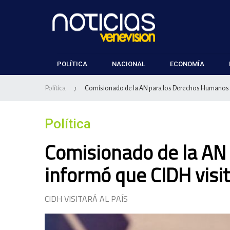
POLÍTICA
NACIONAL
ECONOMÍA
Política
Comisionado de la AN para los Derechos Humanos i
/
Política
Comisionado de la AN
informó que CIDH visi
CIDH VISITARÁ AL PAÍS