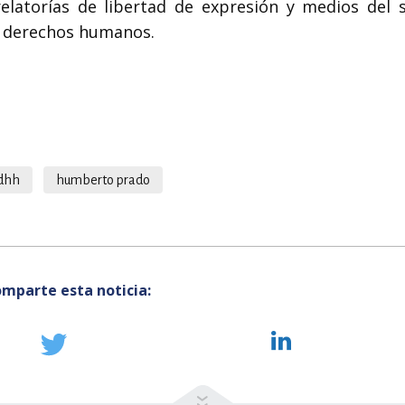
elatorías de libertad de expresión y medios del 
e derechos humanos.
dhh
humberto prado
mparte esta noticia: