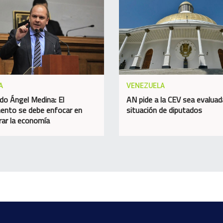
A
VENEZUELA
do Ángel Medina: El
AN pide a la CEV sea evaluad
ento se debe enfocar en
situación de diputados
rar la economía