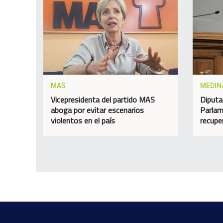
MAS
MEDIN
Vicepresidenta del partido MAS
Diputa
aboga por evitar escenarios
Parlam
violentos en el país
recupe