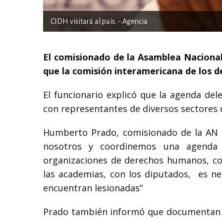
CIDH visitará al país. -.Agencia
El comisionado de la Asamblea Nacion
que la comisión interamericana de los d
El funcionario explicó que la agenda del
con representantes de diversos sectores 
Humberto Prado, comisionado de la AN 
nosotros y coordinemos una agenda 
organizaciones de derechos humanos, con
las academias, con los diputados, es ne
encuentran lesionadas”
Prado también informó que documentan la