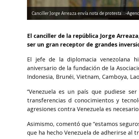
Canciller Jorge Arreaza envía nota de protesta . .-Agenc
El canciller de la república Jorge Arrea
ser un gran receptor de grandes inversio
El jefe de la diplomacia venezolana 
aniversario de la fundación de la Asociac
Indonesia, Brunéi, Vietnam, Camboya, Laos
“Venezuela es un país que pudiese ser 
transferencias d conocimientos y tecn
agresiones contra Venezuela es necesario 
Asimismo, comentó que “estamos seguros 
que ha hecho Venezuela de adherirse al tr