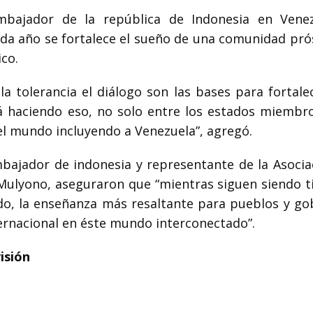
mbajador de la república de Indonesia en Vene
ada año se fortalece el sueño de una comunidad pró
ico.
 tolerancia el diálogo son las bases para fortale
rá haciendo eso, no solo entre los estados miembro
l mundo incluyendo a Venezuela”, agregó.
mbajador de indonesia y representante de la Asocia
 Mulyono, aseguraron que “mientras siguen siendo 
ndo, la enseñanza más resaltante para pueblos y go
ernacional en éste mundo interconectado”.
isión