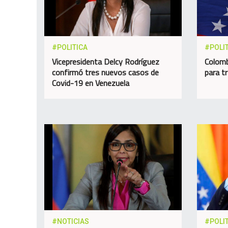
#POLITICA
#POLI
Vicepresidenta Delcy Rodríguez
Colomb
confirmó tres nuevos casos de
para t
Covid-19 en Venezuela
#NOTICIAS
#POLI