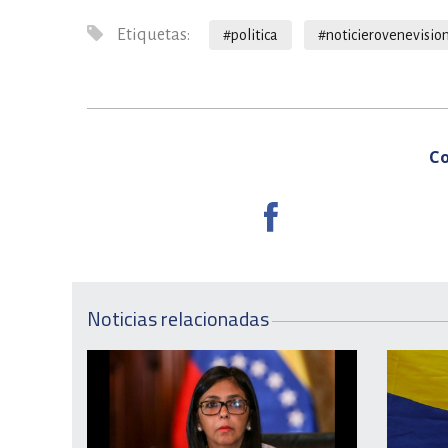
Etiquetas:
#politica
#noticierovenevisio
Co
Noticias relacionadas