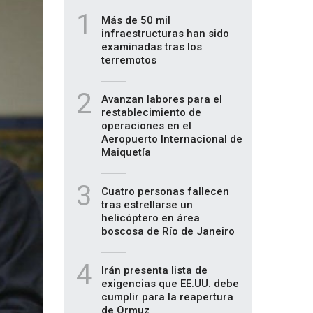
1
Más de 50 mil
infraestructuras han sido
examinadas tras los
terremotos
2
Avanzan labores para el
restablecimiento de
operaciones en el
Aeropuerto Internacional de
Maiquetía
3
Cuatro personas fallecen
tras estrellarse un
helicóptero en área
boscosa de Río de Janeiro
4
Irán presenta lista de
exigencias que EE.UU. debe
cumplir para la reapertura
de Ormuz