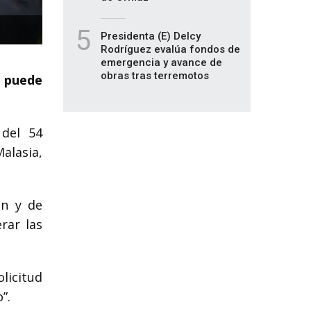
5
Presidenta (E) Delcy
Rodríguez evalúa fondos de
emergencia y avance de
obras tras terremotos
e puede
 del 54
Malasia,
an y de
rar las
licitud
”.