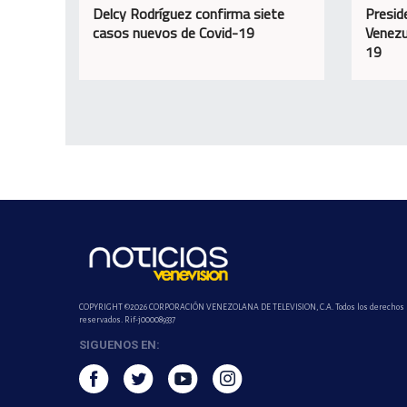
Delcy Rodríguez confirma siete
Presid
casos nuevos de Covid-19
Venezu
19
COPYRIGHT ©2026 CORPORACIÓN VENEZOLANA DE TELEVISION, C.A. Todos los derechos
reservados. Rif-j000089337
SIGUENOS EN: