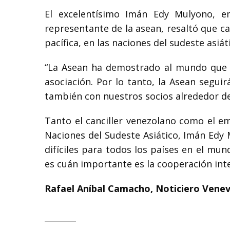
El excelentísimo Imán Edy Mulyono, e
representante de la asean, resaltó que c
pacífica, en las naciones del sudeste asiát
“La Asean ha demostrado al mundo que la
asociación. Por lo tanto, la Asean segui
también con nuestros socios alrededor de
Tanto el canciller venezolano como el e
Naciones del Sudeste Asiático, Imán Edy
difíciles para todos los países en el mu
es cuán importante es la cooperación int
Rafael Aníbal Camacho, Noticiero Venev