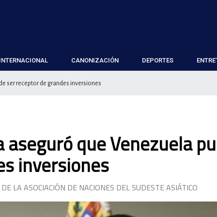
INTERNACIONAL
CANONIZACIÓN
DEPORTES
ENTRE
e ser receptor de grandes inversiones
za aseguró que Venezuela p
es inversiones
DE LA ASOCIACIÓN DE NACIONES DEL SUDESTE ASIÁTICO