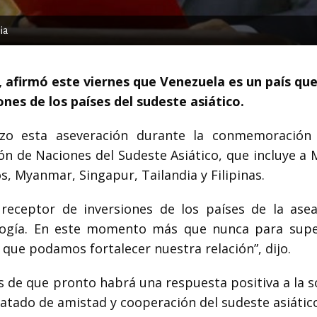
ia
za, afirmó este viernes que Venezuela es un país qu
nes de los países del sudeste asiático.
hizo esta aseveración durante la conmemoración
ión de Naciones del Sudeste Asiático, que incluye a 
, Myanmar, Singapur, Tailandia y Filipinas.
receptor de inversiones de los países de la ase
ología. En este momento más que nunca para supe
que podamos fortalecer nuestra relación”, dijo.
de que pronto habrá una respuesta positiva a la so
atado de amistad y cooperación del sudeste asiático