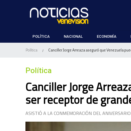
POLÍTICA
NACIONAL
ECONOMÍA
Política
Canciller Jorge Arreaza aseguró que Venezuela pued
/
Política
Canciller Jorge Arrea
ser receptor de grand
ASISTIÓ A LA CONMEMORACIÓN DEL ANIVERSARIO 