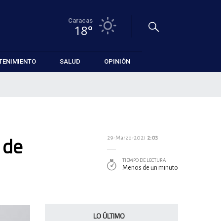
Caracas
18°
TENIMIENTO
SALUD
OPINIÓN
 de
29-Marzo-2021
2:03
TIEMPO DE LECTURA
Menos de un minuto
LO ÚLTIMO