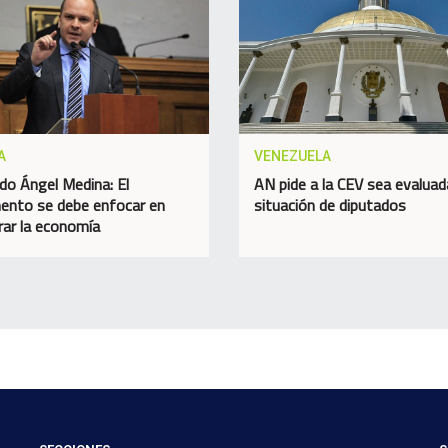
A
VENEZUELA
do Ángel Medina: El
AN pide a la CEV sea evaluad
ento se debe enfocar en
situación de diputados
rar la economía