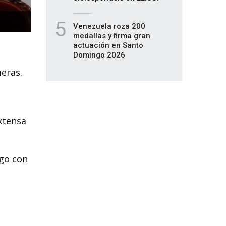
5
Venezuela roza 200
medallas y firma gran
actuación en Santo
Domingo 2026
ueras.
xtensa
ngo con