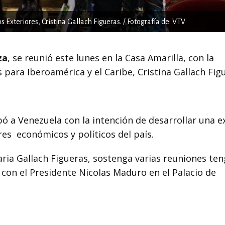
 Exteriores, Cristina Gallach Figueras. / Fotografía de: VTV
za
, se reunió este lunes en la Casa Amarilla, con la
 para Iberoamérica y el Caribe, Cristina Gallach Fig
bó a Venezuela con la intención de desarrollar una e
ores
económicos y políticos del país.
aria Gallach Figueras, sostenga varias reuniones te
 con el Presidente Nicolas Maduro en el Palacio de