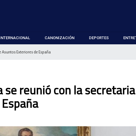
INTERNACIONAL
CANONIZACIÓN
DEPORTES
ENTRE
de Asuntos Exteriores de España
a se reunió con la secretaria
e España