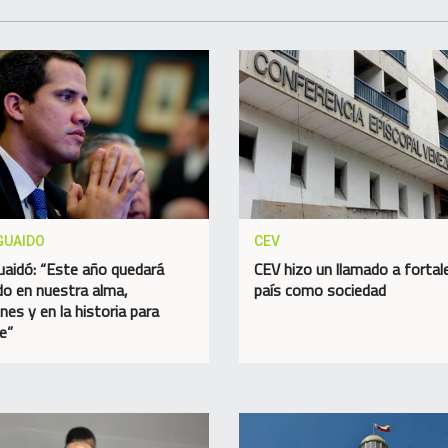
GUAIDO
CEV
uaidó: “Este año quedará
CEV hizo un llamado a fortale
o en nuestra alma,
país como sociedad
nes y en la historia para
e”