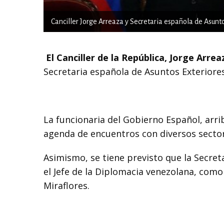
Canciller Jorge Arreaza y Secretaria española de Asuntos
El Canciller de la República, Jorge Arrea
Secretaria española de Asuntos Exteriores
La funcionaria del Gobierno Español, arri
agenda de encuentros con diversos sect
Asimismo, se tiene previsto que la Secret
el Jefe de la Diplomacia venezolana, como
Miraflores.