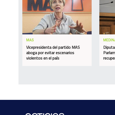
MAS
MEDIN
Vicepresidenta del partido MAS
Diputa
aboga por evitar escenarios
Parlam
violentos en el país
recupe