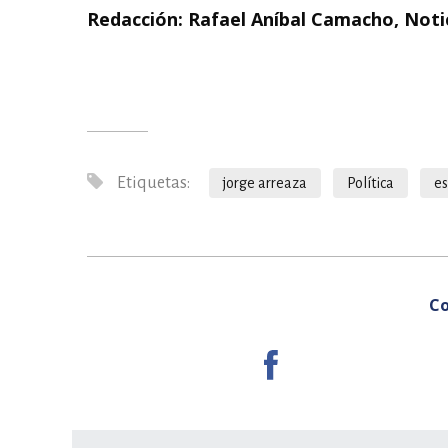
Redacción: Rafael Aníbal Camacho, Noti
Etiquetas:
jorge arreaza
Política
e
Co