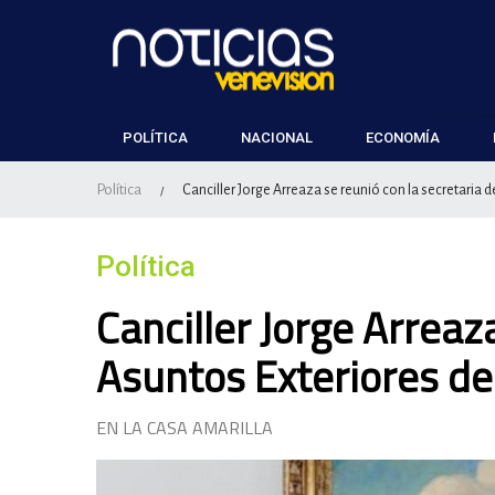
POLÍTICA
NACIONAL
ECONOMÍA
Política
Canciller Jorge Arreaza se reunió con la secretaria 
/
Política
Canciller Jorge Arreaz
Asuntos Exteriores d
EN LA CASA AMARILLA