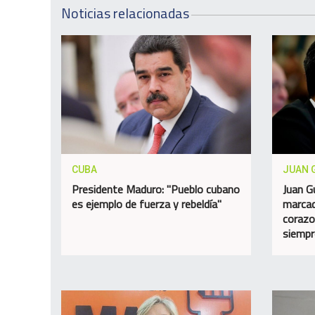
Noticias relacionadas
CUBA
JUAN 
Presidente Maduro: "Pueblo cubano
Juan G
es ejemplo de fuerza y rebeldía"
marcad
corazo
siempr