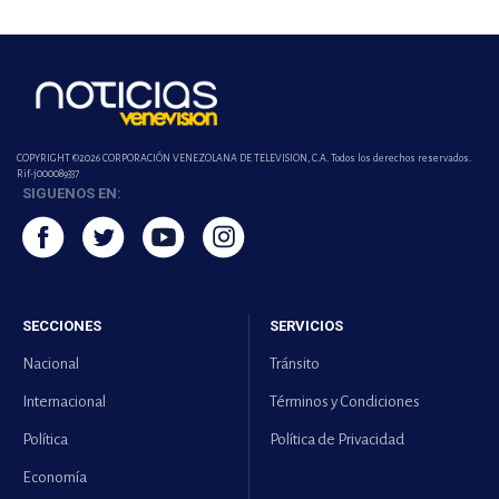
COPYRIGHT ©2026 CORPORACIÓN VENEZOLANA DE TELEVISION, C.A. Todos los derechos reservados.
Rif-j000089337
SIGUENOS EN:
SECCIONES
SERVICIOS
Nacional
Tránsito
Internacional
Términos y Condiciones
Política
Política de Privacidad
Economía