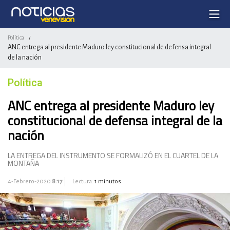
Política
/
ANC entrega al presidente Maduro ley constitucional de defensa integral
de la nación
Política
ANC entrega al presidente Maduro ley
constitucional de defensa integral de la
nación
LA ENTREGA DEL INSTRUMENTO SE FORMALIZÓ EN EL CUARTEL DE LA
MONTAÑA
4-Febrero-2020
8:17
Lectura:
1 minutos