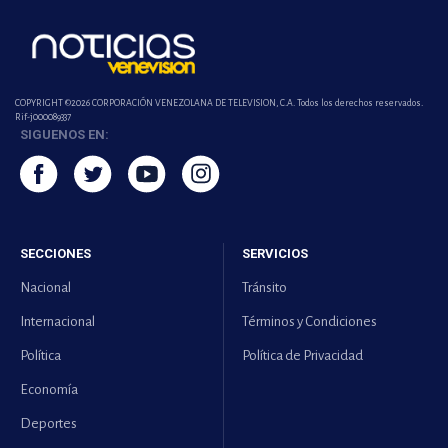
COPYRIGHT ©2026 CORPORACIÓN VENEZOLANA DE TELEVISION, C.A. Todos los derechos reservados.
Rif-j000089337
SIGUENOS EN:
SECCIONES
SERVICIOS
Nacional
Tránsito
Internacional
Términos y Condiciones
Política
Política de Privacidad
Economía
Deportes