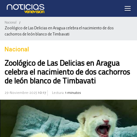
Nacional
/
Zoológico de Las Delicias en Aragua celebra el nacimiento de dos
cachorros de león blanco de Timbavati
Nacional
Zoológico de Las Delicias en Aragua
celebra el nacimiento de dos cachorros
de león blanco de Timbavati
29-Noviembre-2025
10:17
Lectura:
1 minutos