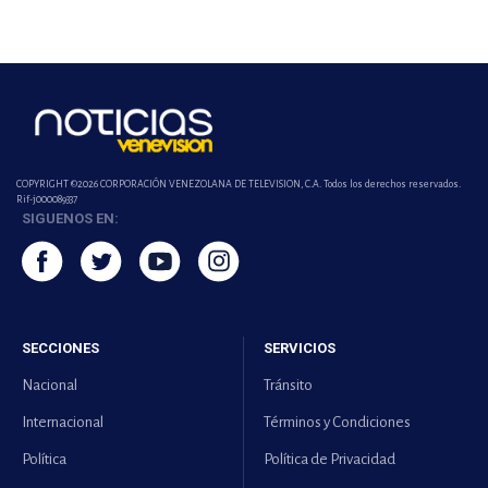
COPYRIGHT ©2026 CORPORACIÓN VENEZOLANA DE TELEVISION, C.A. Todos los derechos reservados.
Rif-j000089337
SIGUENOS EN:
SECCIONES
SERVICIOS
Nacional
Tránsito
Internacional
Términos y Condiciones
Política
Política de Privacidad