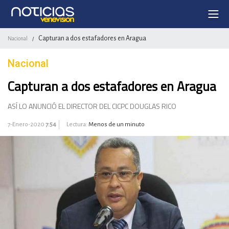
Capturan a dos estafadores en Aragua
Nacional
/
Nacional
Capturan a dos estafadores en Aragua
ASÍ LO ANUNCIÓ EL DIRECTOR DEL CICPC DOUGLAS RICO
7-Enero-2020
7:54
Lectura:
Menos de un minuto