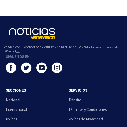
COPYRIGHT ©2026 CORPORACIÓN VENEZOLANA DE TELEVISION, C.A. Todos los derechos reservados.
Rif-j000089337
SIGUENOS EN:
SECCIONES
SERVICIOS
Nacional
Tránsito
Internacional
Términos y Condiciones
Política
Política de Privacidad