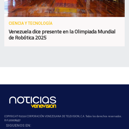
CIENCIA Y TECNOLOGÍA
Venezuela dice presente en la Olimpiada Mundial
de Robótica 2025
COPYRIGHT ©2026 CORPORACIÓN VENEZOLANA DE TELEVISION, C.A. Todos los derechos reservados.
Rif-j000089337
SIGUENOS EN: