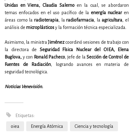
Unidas en Viena, Claudia Salerno
en la cual, se abordaron
temas enfocados en el uso pacífico de la
energía nuclear
en
áreas como la
radioterapia
, la
radiofarmacia
, la
agricultura
, el
análisis de
microplásticos
y la formación técnica especializada.
Asimismo, la ministra
Jiménez
coordinó sesiones de trabajo con
la directora de
Seguridad Física Nuclear del OIEA, Elena
Buglova,
y con
Ronald Pacheco
, jefe de la
Sección de Control de
Fuentes de Radiación
, logrando avances en materia de
seguridad tecnológica.
Noticias Venevisión.
Etiquetas:
oiea
Energía Atómica
Ciencia y tecnología