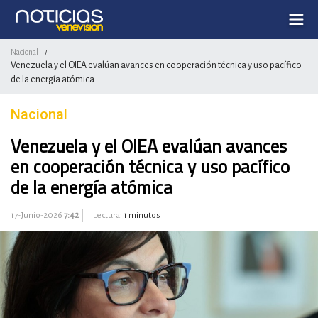
Nacional
/
Venezuela y el OIEA evalúan avances en cooperación técnica y uso pacífico
de la energía atómica
Nacional
Venezuela y el OIEA evalúan avances
en cooperación técnica y uso pacífico
de la energía atómica
17-Junio-2026
7:42
Lectura:
1 minutos