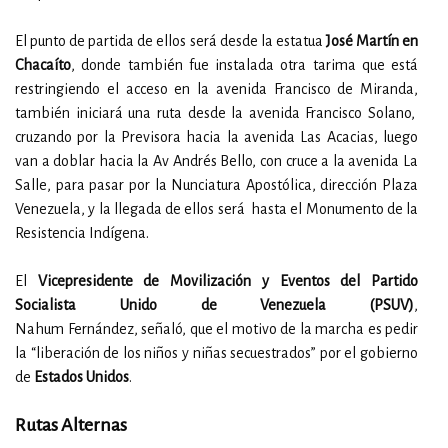
El punto de partida de ellos será desde la estatua
José Martín en
Chacaíto
, donde también fue instalada otra tarima que está
restringiendo el acceso en la avenida Francisco de Miranda,
también iniciará una ruta desde la avenida Francisco Solano,
cruzando por la Previsora hacia la avenida Las Acacias, luego
van a doblar hacia la Av Andrés Bello, con cruce a la avenida La
Salle, para pasar por la Nunciatura Apostólica, dirección Plaza
Venezuela, y la llegada de ellos será hasta el Monumento de la
Resistencia Indígena.
El
Vicepresidente de Movilización y Eventos del Partido
Socialista Unido de Venezuela (PSUV)
,
Nahum Fernández, señaló, que el motivo de la marcha es pedir
la “liberación de los niños y niñas secuestrados” por el gobierno
de
Estados Unidos
.
Rutas Alternas