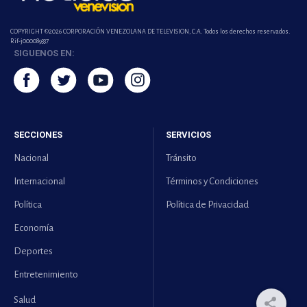
COPYRIGHT ©2026 CORPORACIÓN VENEZOLANA DE TELEVISION, C.A. Todos los derechos reservados.
Rif-j000089337
SIGUENOS EN:
SECCIONES
SERVICIOS
Nacional
Tránsito
Internacional
Términos y Condiciones
Política
Política de Privacidad
Economía
Deportes
Entretenimiento
Salud