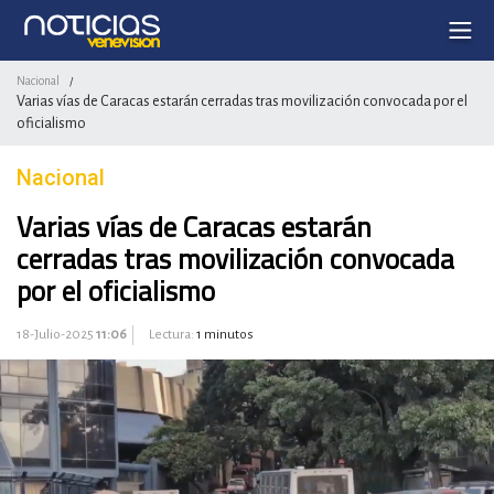
Nacional
/
Varias vías de Caracas estarán cerradas tras movilización convocada por el
oficialismo
Nacional
Varias vías de Caracas estarán
cerradas tras movilización convocada
por el oficialismo
18-Julio-2025
11:06
Lectura:
1 minutos