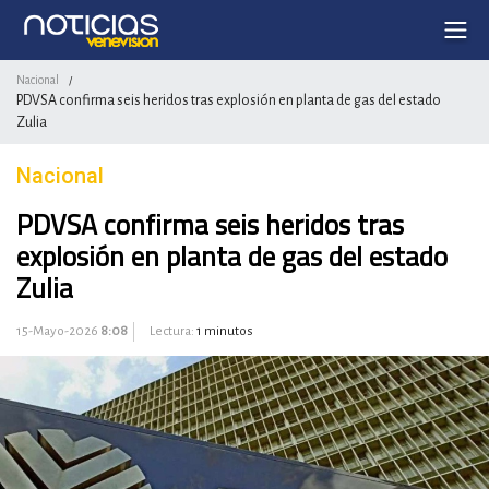
Nacional
/
PDVSA confirma seis heridos tras explosión en planta de gas del estado
Zulia
Nacional
PDVSA confirma seis heridos tras
explosión en planta de gas del estado
Zulia
15-Mayo-2026
8:08
Lectura:
1 minutos