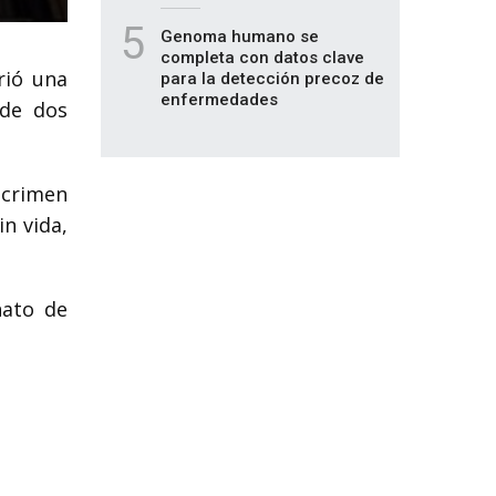
5
Genoma humano se
completa con datos clave
rió una
para la detección precoz de
enfermedades
 de dos
 crimen
in vida,
nato de