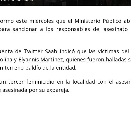
nformó este miércoles que el Ministerio Público ab
 para sancionar a los responsables del asesinato
enta de Twitter Saab indicó que las víctimas del
lina y Elyannis Martínez, quienes fueron halladas s
n terreno baldío de la entidad.
 tercer feminicidio en la localidad con el asesi
 asesinada por su expareja.