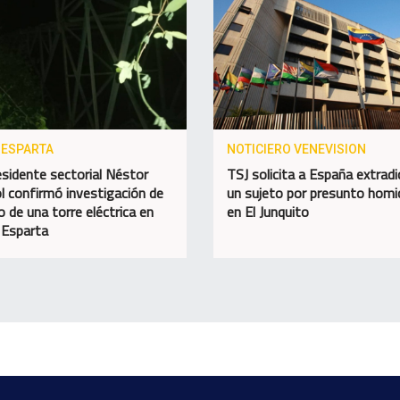
 ESPARTA
NOTICIERO VENEVISION
esidente sectorial Néstor
TSJ solicita a España extradi
l confirmó investigación de
un sujeto por presunto homic
o de una torre eléctrica en
en El Junquito
 Esparta