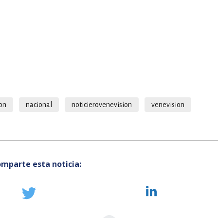
ion
nacional
noticierovenevision
venevision
mparte esta noticia: