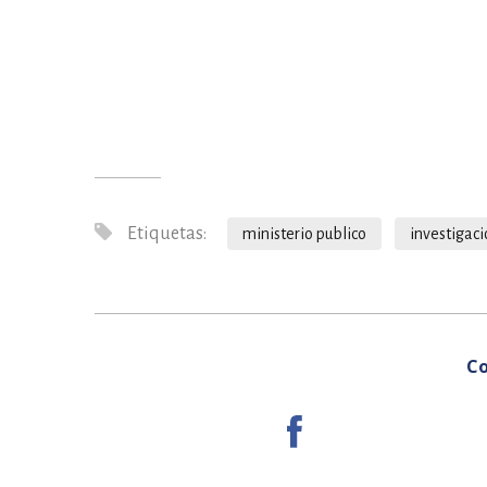
Etiquetas:
ministerio publico
investigac
Co