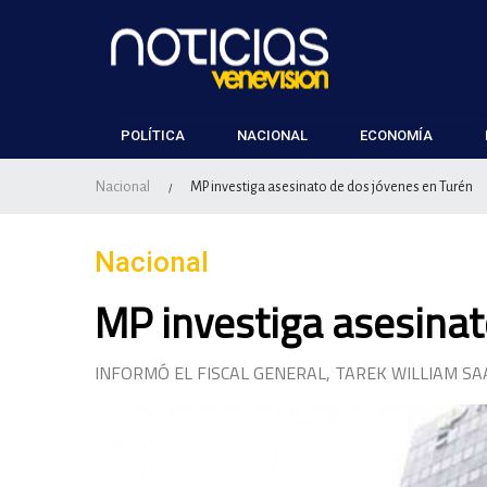
POLÍTICA
NACIONAL
ECONOMÍA
Nacional
MP investiga asesinato de dos jóvenes en Turén
/
Nacional
MP investiga asesinat
INFORMÓ EL FISCAL GENERAL, TAREK WILLIAM SA