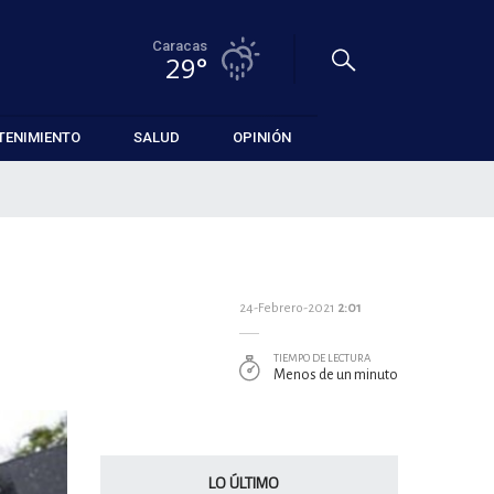
Caracas
29°
TENIMIENTO
SALUD
OPINIÓN
24-Febrero-2021
2:01
TIEMPO DE LECTURA
Menos de un minuto
LO ÚLTIMO