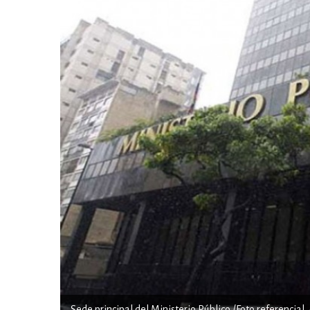
Sede principal del Ministerio Público /Foto referencial.