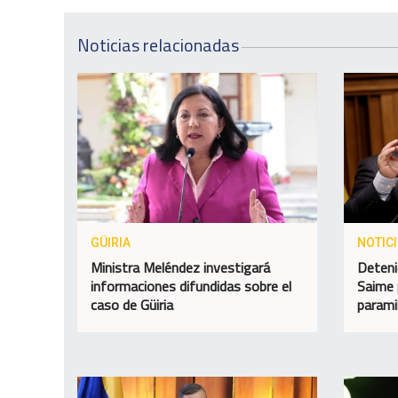
Noticias relacionadas
GÜIRIA
NOTIC
Ministra Meléndez investigará
Deteni
informaciones difundidas sobre el
Saime 
caso de Güiria
paramil