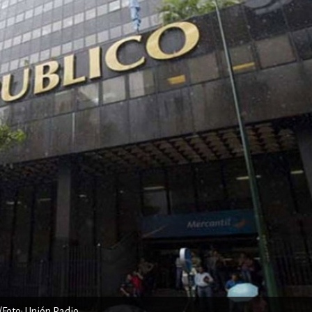
 /Foto: Unión Radio