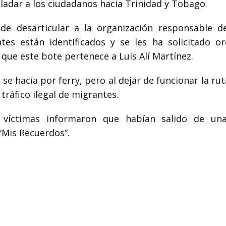
ladar a los ciudadanos hacia Trinidad y Tobago.
e desarticular a la organización responsable d
tes están identificados y se les ha solicitado o
ó que este bote pertenece a Luis Alí Martínez.
se hacía por ferry, pero al dejar de funcionar la ru
tráfico ilegal de migrantes.
as víctimas informaron que habían salido de un
“Mis Recuerdos”.