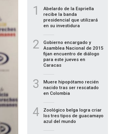
1
Abelardo de la Espriella
recibe la banda
presidencial que utilizará
en su investidura
2
Gobierno encargado y
Asamblea Nacional de 2015
fijan encuentro de diálogo
para este jueves en
Caracas
3
Muere hipopótamo recién
nacido tras ser rescatado
en Colombia
4
Zoológico belga logra criar
los tres tipos de guacamayo
azul del mundo