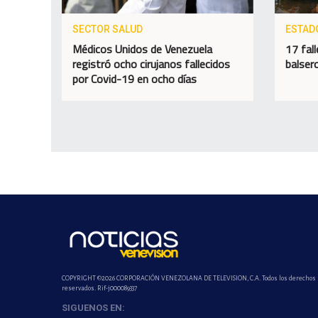
SECTOR SALUD
ESTAD
Médicos Unidos de Venezuela
17 fal
registró ocho cirujanos fallecidos
balser
por Covid-19 en ocho días
COPYRIGHT ©2026 CORPORACIÓN VENEZOLANA DE TELEVISION, C.A. Todos los derechos
reservados. Rif-j000089337
SIGUENOS EN: