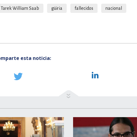
Tarek William Saab
güiria
fallecidos
nacional
mparte esta noticia: