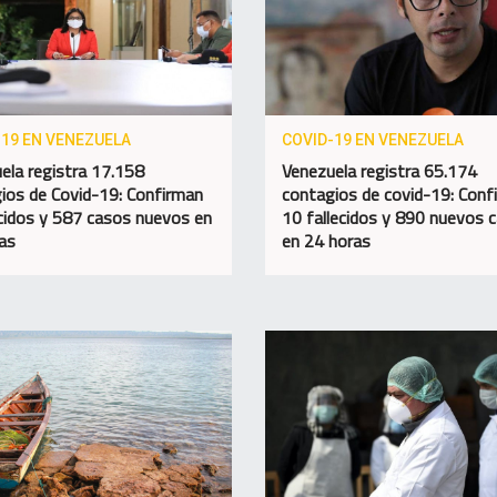
-19 EN VENEZUELA
COVID-19 EN VENEZUELA
ela registra 17.158
Venezuela registra 65.174
ios de Covid-19: Confirman
contagios de covid-19: Conf
ecidos y 587 casos nuevos en
10 fallecidos y 890 nuevos 
as
en 24 horas