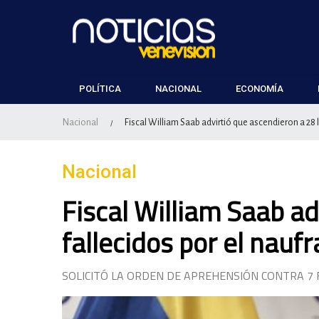
POLÍTICA
NACIONAL
ECONOMÍA
Nacional
Fiscal William Saab advirtió que ascendieron a 28 l
/
Nacional
Fiscal William Saab ad
fallecidos por el naufr
SOLICITÓ LA ORDEN DE APREHENSIÓN CONTRA 7