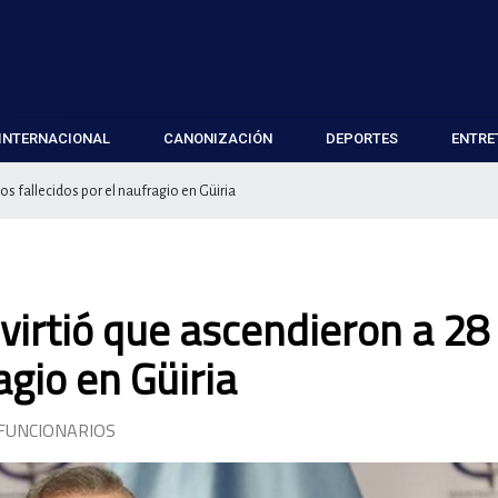
INTERNACIONAL
CANONIZACIÓN
DEPORTES
ENTRE
os fallecidos por el naufragio en Güiria
virtió que ascendieron a 28 
agio en Güiria
 FUNCIONARIOS