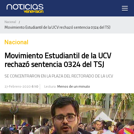
Nacional
/
Movimiento Estudiantil de la UCV rechazó sentencia 0324 del TSJ
Nacional
Movimiento Estudiantil de la UCV
rechazó sentencia 0324 del TSJ
SE CONCENTRARON EN LA PLAZA DEL RECTORADO DE LA UCV
27-Febrero-2020
6:10
Lectura:
Menos de un minuto