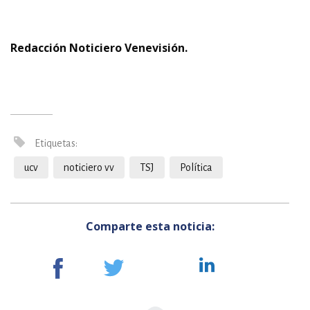
Redacción Noticiero Venevisión.
Etiquetas:
ucv
noticiero vv
TSJ
Política
Comparte esta noticia: