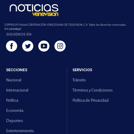
COPYRIGHT ©2026 CORPORACIÓN VENEZOLANA DE TELEVISION, C.A. Todos los derechos reservados.
Rif-j000089337
SIGUENOS EN:
SECCIONES
SERVICIOS
Nacional
Tránsito
Internacional
Términos y Condiciones
Política
Política de Privacidad
Economía
Deportes
Entretenimiento