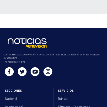
COPYRIGHT ©2026 CORPORACIÓN VENEZOLANA DE TELEVISION, C.A. Todos los derechos reservados.
Rif-j000089337
SIGUENOS EN:
SECCIONES
SERVICIOS
Nacional
Tránsito
Internacional
Términos y Condiciones