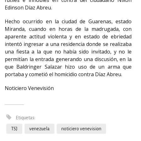
fútiles e innobles en contra del ciudadano Nixon
Edinson Díaz Abreu.
Hecho ocurrido en la ciudad de Guarenas, estado
Miranda, cuando en horas de la madrugada, con
aparente actitud violenta y en estado de ebriedad
intentó ingresar a una residencia donde se realizaba
una fiesta a la que no había sido invitado, y no le
permitían la entrada generando una discusión, en la
que Baldringer Salazar hizo uso de un arma que
portaba y cometió el homicidio contra Díaz Abreu.
Noticiero Venevisión
Etiquetas:
TSJ
venezuela
noticiero venevision