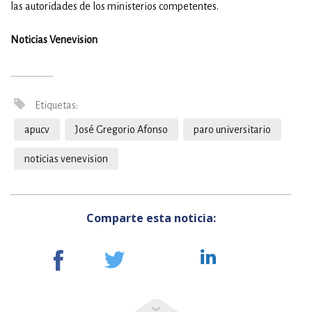
las autoridades de los ministerios competentes.
Noticias Venevision
Etiquetas:
apucv
José Gregorio Afonso
paro universitario
noticias venevision
Comparte esta noticia: