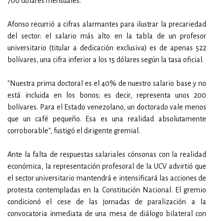
700 dólares mensuales.
Afonso recurrió a cifras alarmantes para ilustrar la precariedad
del sector: el salario más alto en la tabla de un profesor
universitario (titular a dedicación exclusiva) es de apenas 522
bolívares, una cifra inferior a los 15 dólares según la tasa oficial.
"Nuestra prima doctoral es el 40% de nuestro salario base y no
está incluida en los bonos; es decir, representa unos 200
bolívares. Para el Estado venezolano, un doctorado vale menos
que un café pequeño. Esa es una realidad absolutamente
corroborable", fustigó el dirigente gremial.
Ante la falta de respuestas salariales cónsonas con la realidad
económica, la representación profesoral de la UCV advirtió que
el sector universitario mantendrá e intensificará las acciones de
protesta contempladas en la Constitución Nacional. El gremio
condicionó el cese de las jornadas de paralización a la
convocatoria inmediata de una mesa de diálogo bilateral con