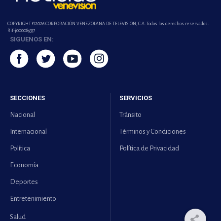
COPYRIGHT ©2026 CORPORACIÓN VENEZOLANA DE TELEVISION, C.A. Todos los derechos reservados.
Rif-j000089337
SIGUENOS EN:
SECCIONES
SERVICIOS
Nacional
Tránsito
Internacional
Términos y Condiciones
Política
Política de Privacidad
Economía
Deportes
Entretenimiento
Salud