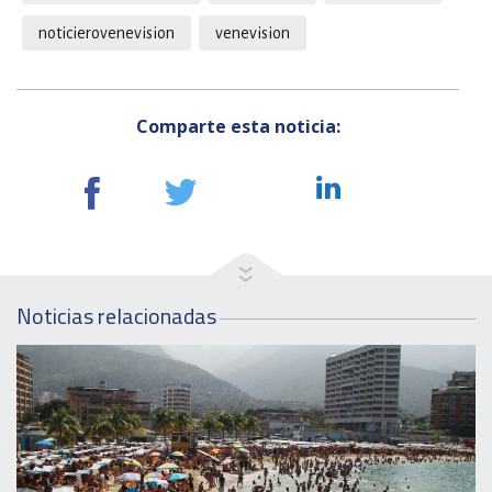
noticierovenevision
venevision
Comparte esta noticia:
Noticias relacionadas