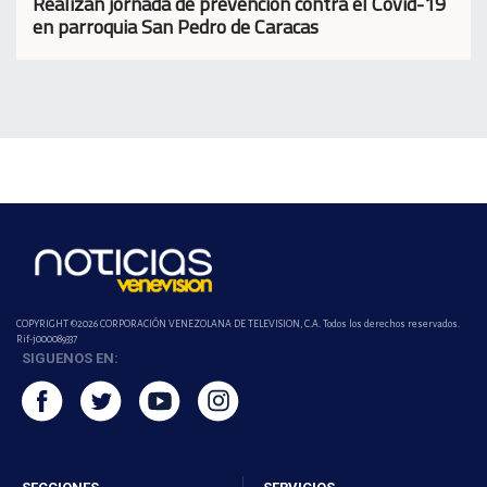
Realizan jornada de prevención contra el Covid-19
en parroquia San Pedro de Caracas
COPYRIGHT ©2026 CORPORACIÓN VENEZOLANA DE TELEVISION, C.A. Todos los derechos reservados.
Rif-j000089337
SIGUENOS EN: