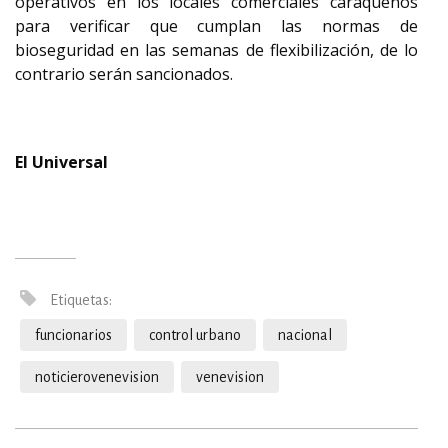
operativos en los locales comerciales caraqueños
para verificar que cumplan las normas de
bioseguridad en las semanas de flexibilización, de lo
contrario serán sancionados.
El Universal
Etiquetas:
funcionarios
control urbano
nacional
noticierovenevision
venevision