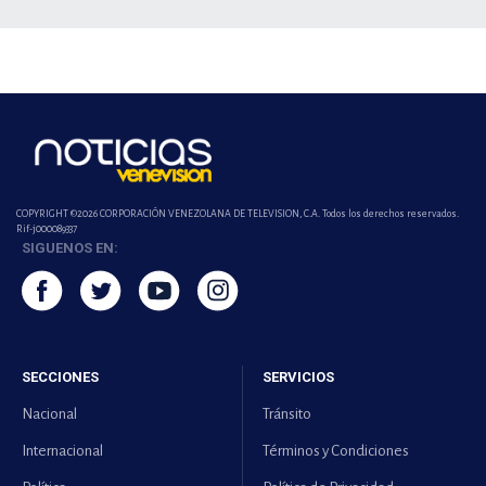
COPYRIGHT ©2026 CORPORACIÓN VENEZOLANA DE TELEVISION, C.A. Todos los derechos reservados.
Rif-j000089337
SIGUENOS EN:
SECCIONES
SERVICIOS
Nacional
Tránsito
Internacional
Términos y Condiciones