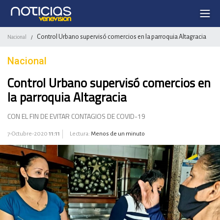
Control Urbano supervisó comercios en la parroquia Altagracia
Nacional
/
Nacional
Control Urbano supervisó comercios en
la parroquia Altagracia
CON EL FIN DE EVITAR CONTAGIOS DE COVID-19
7-Octubre-2020
11:11
Lectura:
Menos de un minuto