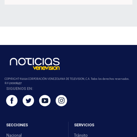
COPYRIGHT ©2026 CORPORACIÓN VENEZOLANA DE TELEVISION, C.A. Todos los derechos reservados.
Rif-j000089337
SIGUENOS EN:
SECCIONES
SERVICIOS
Nacional
Tránsito