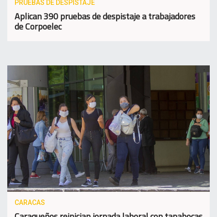
PRUEBAS DE DESPISTAJE
Aplican 390 pruebas de despistaje a trabajadores
de Corpoelec
CARACAS
Caraqueños reinician jornada laboral con tapabocas