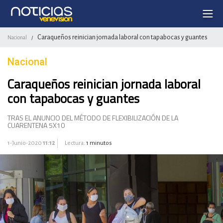
Caraqueños reinician jornada laboral con tapabocas y guantes
Nacional
/
Nacional
Caraqueños reinician jornada laboral
con tapabocas y guantes
TRAS EL ANUNCIO DEL MÉTODO DE FLEXIBILIZACIÓN DE LA
CUARENTENA 5X10
1-Junio-2020
11:12
Lectura:
1 minutos