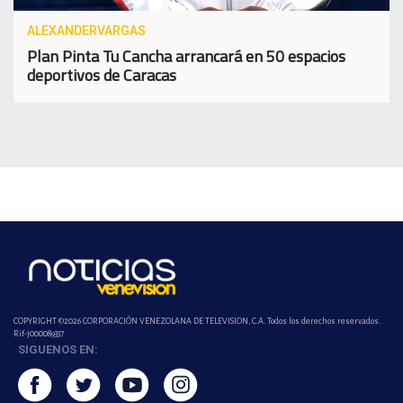
ALEXANDERVARGAS
Plan Pinta Tu Cancha arrancará en 50 espacios
deportivos de Caracas
COPYRIGHT ©2026 CORPORACIÓN VENEZOLANA DE TELEVISION, C.A. Todos los derechos reservados.
Rif-j000089337
SIGUENOS EN: