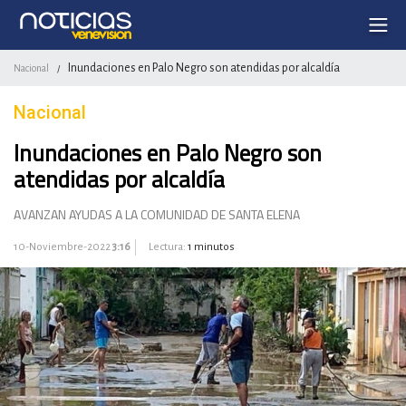
Inundaciones en Palo Negro son atendidas por alcaldía
Nacional
/
Nacional
Inundaciones en Palo Negro son
atendidas por alcaldía
AVANZAN AYUDAS A LA COMUNIDAD DE SANTA ELENA
10-Noviembre-2022
3:16
Lectura:
1 minutos