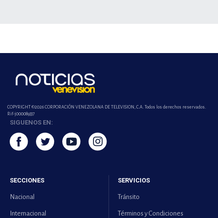
COPYRIGHT ©2026 CORPORACIÓN VENEZOLANA DE TELEVISION, C.A. Todos los derechos reservados.
Rif-j000089337
SIGUENOS EN:
SECCIONES
SERVICIOS
Nacional
Tránsito
Internacional
Términos y Condiciones