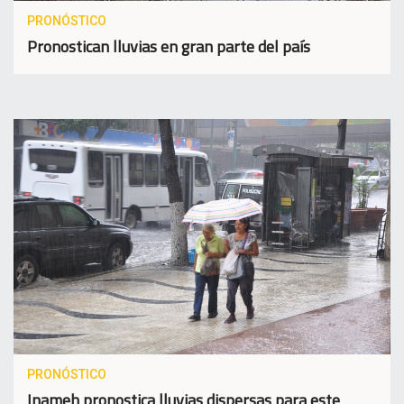
PRONÓSTICO
Pronostican lluvias en gran parte del país
PRONÓSTICO
Inameh pronostica lluvias dispersas para este