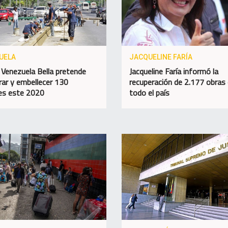
UELA
JACQUELINE FARÍA
 Venezuela Bella pretende
Jacqueline Faría informó la
rar y embellecer 130
recuperación de 2.177 obras
es este 2020
todo el país