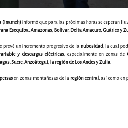
a (Inameh)
informó que para las próximas horas se esperan lluv
ana Esequiba, Amazonas, Bolívar, Delta Amacuro, Guárico y Zu
 se prevé un incremento progresivo de la
nubosidad
, la cual po
ariable y descargas eléctricas
, especialmente en zonas de
G
as, Sucre, Anzoátegui, la región de Los Andes y Zulia.
spersas
en zonas montañosas de la
región central
, así como en 