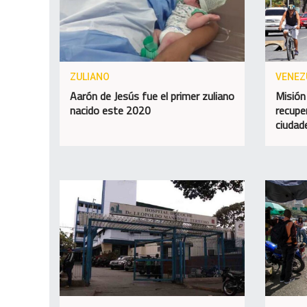
ZULIANO
VENEZ
Aarón de Jesús fue el primer zuliano
Misión
nacido este 2020
recupe
ciudad