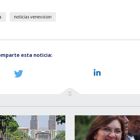
a
noticias venevision
mparte esta noticia: