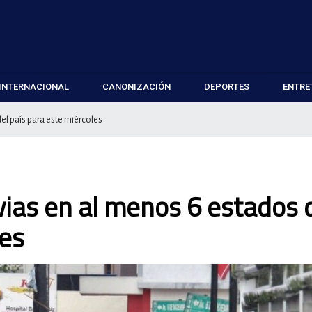
INTERNACIONAL
CANONIZACIÓN
DEPORTES
ENTRE
el país para este miércoles
vias en al menos 6 estados 
les