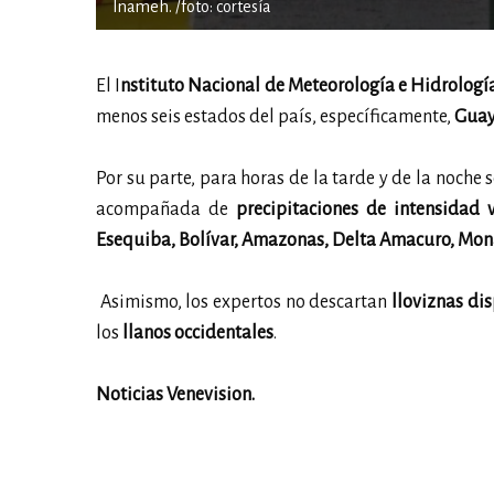
Inameh. /foto: cortesía
El I
nstituto Nacional de Meteorología e Hidrologí
menos seis estados del país, específicamente,
Guay
Por su parte, para horas de la tarde y de la noche
acompañada de
precipitaciones de intensidad v
Esequiba, Bolívar, Amazonas, Delta Amacuro, Monag
Asimismo, los expertos no descartan
lloviznas di
los
llanos occidentales
.
Noticias Venevision.