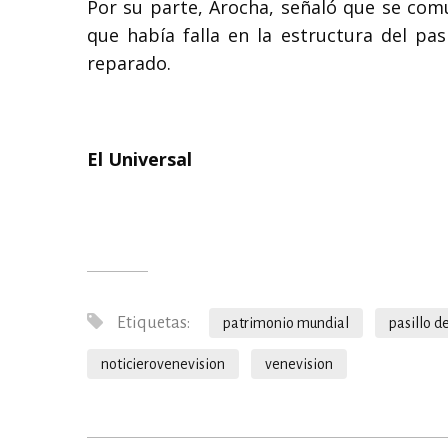
Por su parte, Arocha, señaló que se comu
que había falla en la estructura del pa
reparado.
El Universal
Etiquetas:
patrimonio mundial
pasillo de
noticierovenevision
venevision