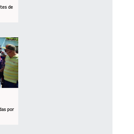
tes de
das por