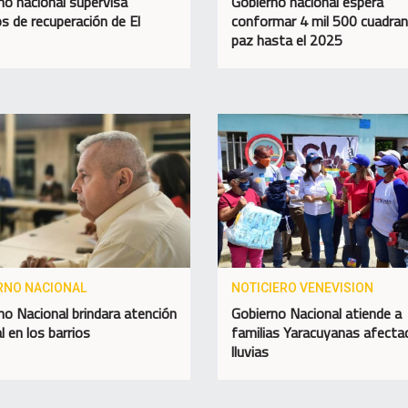
no nacional supervisa
Gobierno nacional espera
os de recuperación de El
conformar 4 mil 500 cuadran
paz hasta el 2025
RNO NACIONAL
NOTICIERO VENEVISION
no Nacional brindara atención
Gobierno Nacional atiende a
l en los barrios
familias Yaracuyanas afecta
lluvias