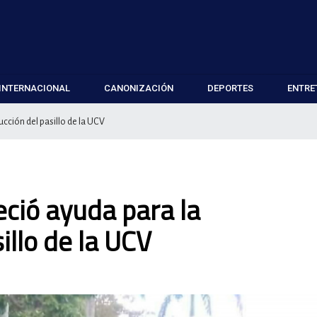
INTERNACIONAL
CANONIZACIÓN
DEPORTES
ENTRE
cción del pasillo de la UCV
eció ayuda para la
illo de la UCV