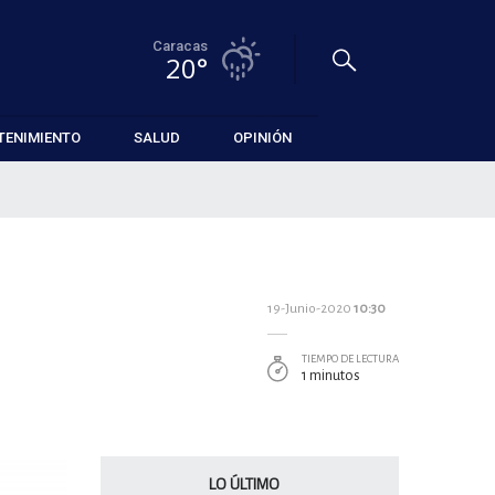
Caracas
20°
TENIMIENTO
SALUD
OPINIÓN
19-Junio-2020
10:30
TIEMPO DE LECTURA
1 minutos
LO ÚLTIMO