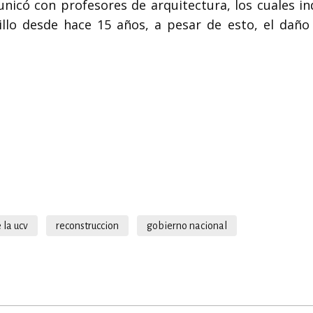
nicó con profesores de arquitectura, los cuales in
sillo desde hace 15 años, a pesar de esto, el daño
 la ucv
reconstruccion
gobierno nacional