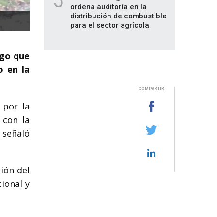
5
ordena auditoría en la
distribución de combustible
para el sector agrícola
ego que
o en la
COMPARTIR
 por la
 con la
 señaló
ión del
ional y