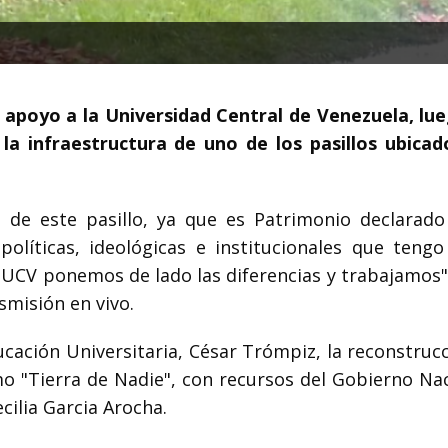
 apoyo a la Universidad Central de Venezuela, lu
la infraestructura de uno de los pasillos ubicad
 de este pasillo, ya que es Patrimonio declarado
olíticas, ideológicas e institucionales que tengo
a UCV ponemos de lado las diferencias y trabajamos"
smisión en vivo.
cación Universitaria, César Trómpiz, la reconstrucc
mo "Tierra de Nadie", con recursos del Gobierno Nac
cilia Garcia Arocha.