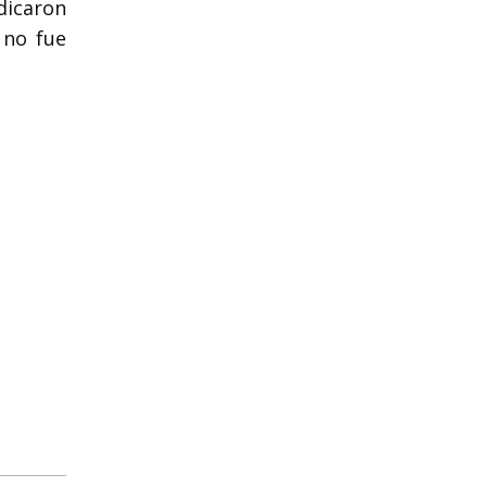
dicaron
 no fue