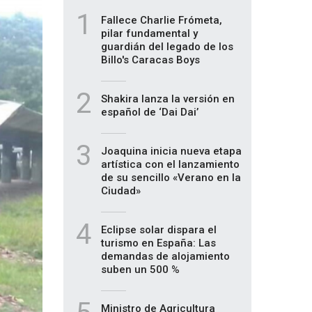
1
Fallece Charlie Frómeta,
pilar fundamental y
guardián del legado de los
Billo's Caracas Boys
2
Shakira lanza la versión en
español de ‘Dai Dai’
3
Joaquina inicia nueva etapa
artística con el lanzamiento
de su sencillo «Verano en la
Ciudad»
4
Eclipse solar dispara el
turismo en España: Las
demandas de alojamiento
suben un 500 %
Ministro de Agricultura