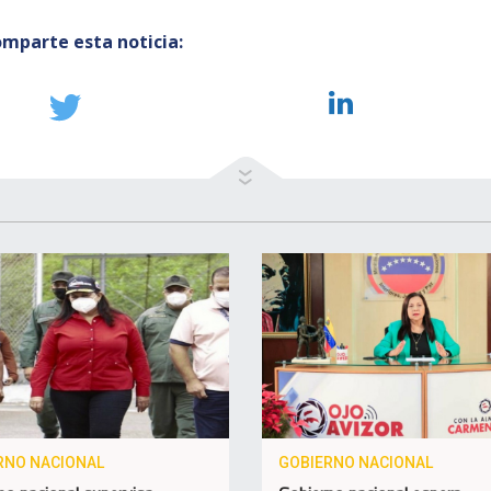
mparte esta noticia:
RNO NACIONAL
GOBIERNO NACIONAL