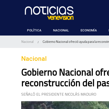
POLÍTICA
NACIONAL
ECONOMÍA
Nacional
Gobierno Nacional ofreció ayuda para la reconstru
/
Nacional
Gobierno Nacional ofr
reconstrucción del pas
SEÑALÓ EL PRESIDENTE NICOLÁS MADURO