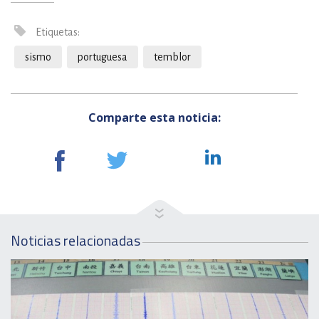
Etiquetas:
sismo
portuguesa
temblor
Comparte esta noticia:
Noticias relacionadas