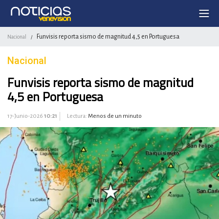
Funvisis reporta sismo de magnitud 4,5 en Portuguesa
Nacional
/
Nacional
Funvisis reporta sismo de magnitud
4,5 en Portuguesa
17-Junio-2026
10:21
Lectura:
Menos de un minuto