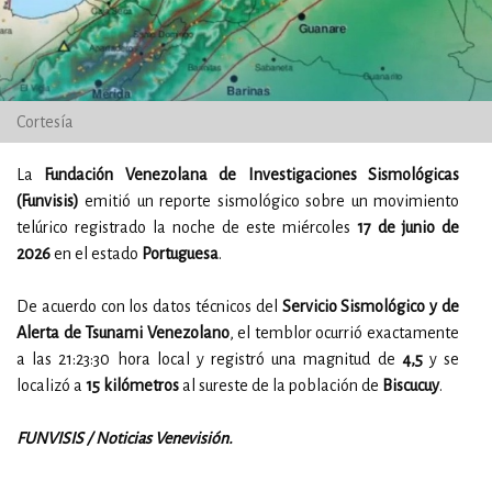
Cortesía
La
Fundación Venezolana de Investigaciones Sismológicas
(Funvisis)
emitió un reporte sismológico sobre un movimiento
telúrico registrado la noche de este miércoles
17 de junio de
2026
en el estado
Portuguesa
.
De acuerdo con los datos técnicos del
Servicio Sismológico y de
Alerta de Tsunami Venezolano
, el temblor ocurrió exactamente
a las 21:23:30 hora local y registró una magnitud de
4,5
y se
localizó a
15 kilómetros
al sureste de la población de
Biscucuy
.
FUNVISIS / Noticias Venevisión.