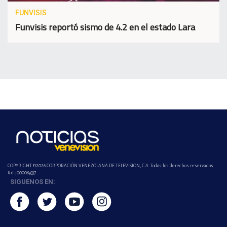
FUNVISIS
Funvisis reportó sismo de 4.2 en el estado Lara
COPYRIGHT ©2026 CORPORACIÓN VENEZOLANA DE TELEVISION, C.A. Todos los derechos reservados.
Rif-j000089337
SIGUENOS EN: