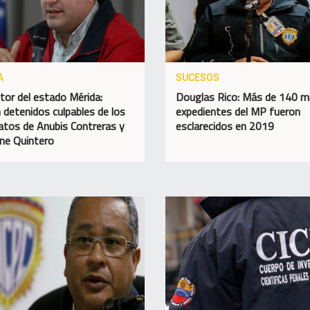
A
SUCESOS
tor del estado Mérida:
Douglas Rico: Más de 140 mi
 detenidos culpables de los
expedientes del MP fueron
atos de Anubis Contreras y
esclarecidos en 2019
ine Quintero