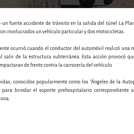
un fuerte accidente de tránsito en la salida del túnel La Plan
eron involucrados un vehículo particular y dos motocicletas.
idente ocurrió cuando el conductor del automóvil realizó una
al salir de la estructura subterránea. Esta acción provocó 
pactaran de frente contra la carrocería del vehículo.
idas, conocidos popularmente como los "Ángeles de la Autopi
 para brindar el soporte prehospitalario correspondiente a
zona.