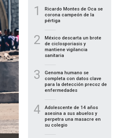
1
Ricardo Montes de Oca se
corona campeón de la
pértiga
2
México descarta un brote
de ciclosporiasis y
mantiene vigilancia
sanitaria
3
Genoma humano se
completa con datos clave
para la detección precoz de
enfermedades
4
Adolescente de 14 años
asesina a sus abuelos y
perpetra una masacre en
su colegio