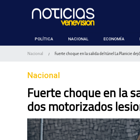
POLÍTICA
NACIONAL
ECONOMÍA
Nacional
Fuerte choque en la salida del túnel La Planicie 
/
Nacional
Fuerte choque en la sa
dos motorizados lesi