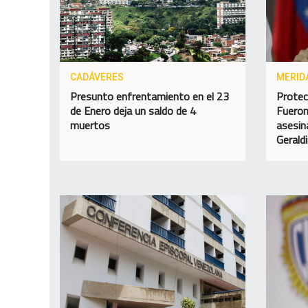
CADÁVERES
MERID
Presunto enfrentamiento en el 23
Protec
de Enero deja un saldo de 4
Fueron
muertos
asesin
Gerald