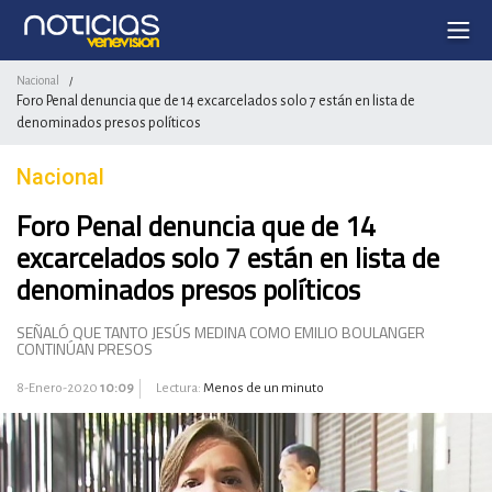
Nacional
/
Foro Penal denuncia que de 14 excarcelados solo 7 están en lista de
denominados presos políticos
Nacional
Foro Penal denuncia que de 14
excarcelados solo 7 están en lista de
denominados presos políticos
SEÑALÓ QUE TANTO JESÚS MEDINA COMO EMILIO BOULANGER
CONTINÚAN PRESOS
8-Enero-2020
10:09
Lectura:
Menos de un minuto