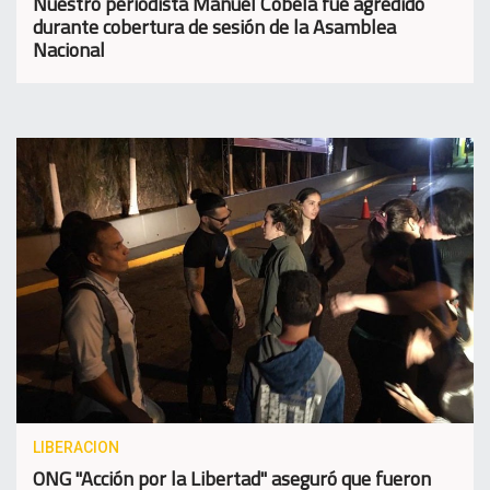
Nuestro periodista Manuel Cobela fue agredido
durante cobertura de sesión de la Asamblea
Nacional
LIBERACION
ONG "Acción por la Libertad" aseguró que fueron