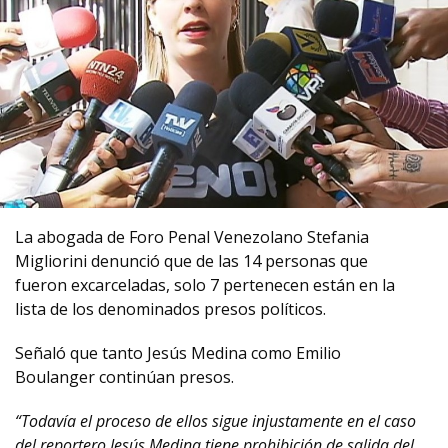
La abogada de Foro Penal Venezolano Stefania
Migliorini denunció que de las 14 personas que
fueron excarceladas, solo 7 pertenecen están en la
lista de los denominados presos políticos.
Señaló que tanto Jesús Medina como Emilio
Boulanger continúan presos.
“Todavía el proceso de ellos sigue injustamente en el caso
del reportero Jesús Medina tiene prohibición de salida del