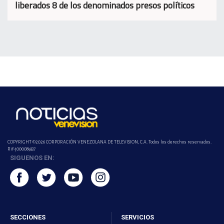
liberados 8 de los denominados presos políticos
COPYRIGHT ©2026 CORPORACIÓN VENEZOLANA DE TELEVISION, C.A. Todos los derechos reservados.
Rif-j000089337
SIGUENOS EN:
SECCIONES
SERVICIOS