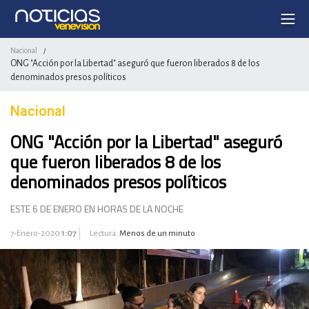
Nacional
/
ONG "Acción por la Libertad" aseguró que fueron liberados 8 de los
denominados presos políticos
Nacional
ONG "Acción por la Libertad" aseguró
que fueron liberados 8 de los
denominados presos políticos
ESTE 6 DE ENERO EN HORAS DE LA NOCHE
7-Enero-2020
1:07
Lectura:
Menos de un minuto