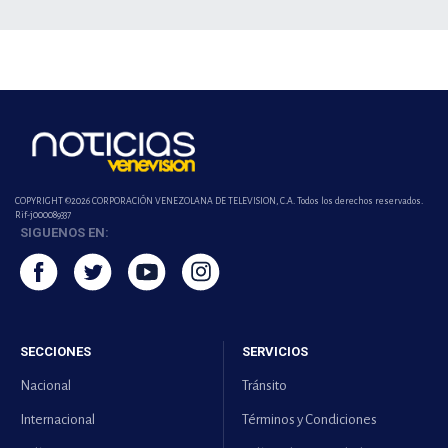
COPYRIGHT ©2026 CORPORACIÓN VENEZOLANA DE TELEVISION, C.A. Todos los derechos reservados.
Rif-j000089337
SIGUENOS EN:
SECCIONES
SERVICIOS
Nacional
Tránsito
Internacional
Términos y Condiciones