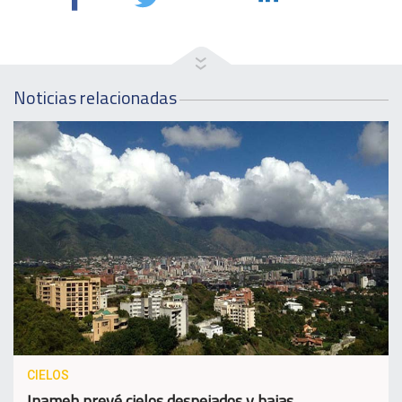
Noticias relacionadas
CIELOS
Inameh prevé cielos despejados y bajas