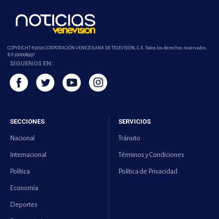
COPYRIGHT ©2026 CORPORACIÓN VENEZOLANA DE TELEVISION, C.A. Todos los derechos reservados.
Rif-j000089337
SIGUENOS EN:
SECCIONES
SERVICIOS
Nacional
Tránsito
Internacional
Términos y Condiciones
Política
Política de Privacidad
Economía
Deportes