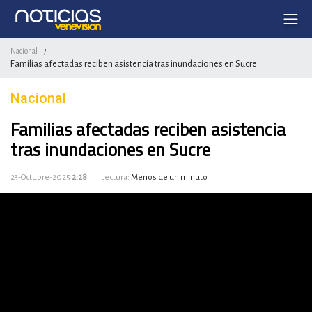
Nacional
/
Familias afectadas reciben asistencia tras inundaciones en Sucre
Nacional
Familias afectadas reciben asistencia
tras inundaciones en Sucre
23-Octubre-2025
2:28
Lectura:
Menos de un minuto