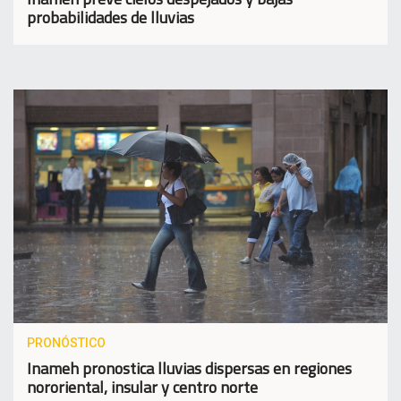
probabilidades de lluvias
PRONÓSTICO
Inameh pronostica lluvias dispersas en regiones
nororiental, insular y centro norte