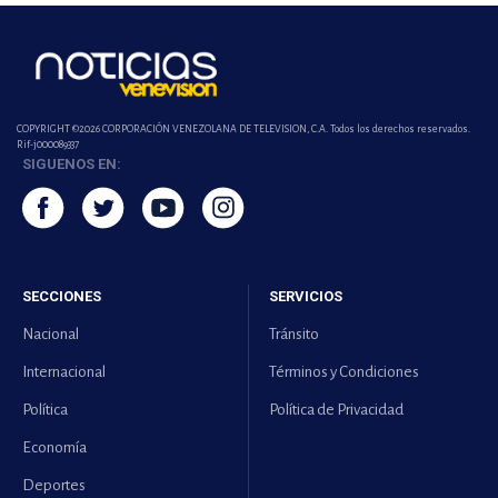
COPYRIGHT ©2026 CORPORACIÓN VENEZOLANA DE TELEVISION, C.A. Todos los derechos reservados.
Rif-j000089337
SIGUENOS EN:
SECCIONES
SERVICIOS
Nacional
Tránsito
Internacional
Términos y Condiciones
Política
Política de Privacidad
Economía
Deportes