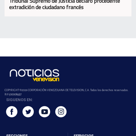
Tribunal Supremo de Justicia declaró procedente
extradición de ciudadano francés
COPYRIGHT ©2026 CORPORACIÓN VENEZOLANA DE TELEVISION, C.A. Todos los derechos reservados.
Rif-j000089337
SIGUENOS EN:
SECCIONES
SERVICIOS