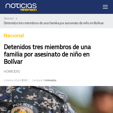
Nacional
/
Detenidos tres miembros de una familia por asesinato de niño en Bolívar
Nacional
Detenidos tres miembros de una
familia por asesinato de niño en
Bolívar
HOMICIDIO
7-Junio-2020
8:01
Lectura:
1 minutos