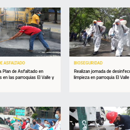
DE ASFALTADO
BIOSEGURIDAD
 Plan de Asfaltado en
Realizan jornada de desinfec
 en las parroquias El Valle y
limpieza en parroquia El Valle