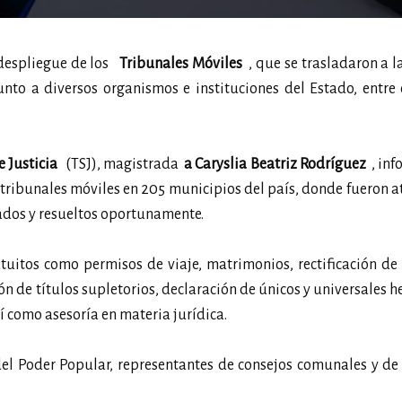
 despliegue de los
Tribunales Móviles
, que se trasladaron a 
unto a diversos organismos e instituciones del Estado, entre 
 Justicia
(TSJ), magistrada
a Caryslia Beatriz Rodríguez
, inf
 tribunales móviles en 205 municipios del país, donde fueron 
zados y resueltos oportunamente.
atuitos como permisos de viaje, matrimonios, rectificación de
 de títulos supletorios, declaración de únicos y universales h
í como asesoría en materia jurídica.
 del Poder Popular, representantes de consejos comunales y de