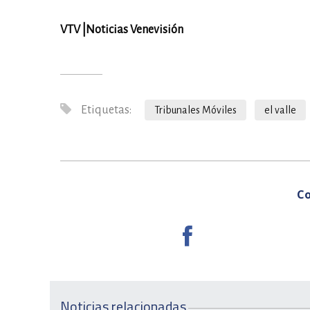
VTV |Noticias Venevisión
Etiquetas:
Tribunales Móviles
el valle
Co
Noticias relacionadas