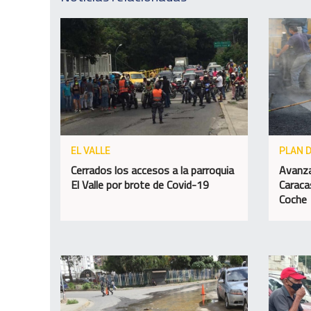
EL VALLE
PLAN 
Cerrados los accesos a la parroquia
Avanza
El Valle por brote de Covid-19
Caracas
Coche