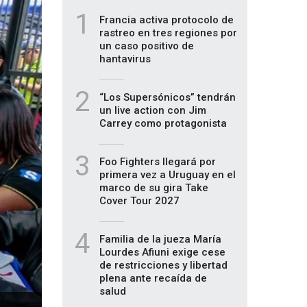
1
Francia activa protocolo de
rastreo en tres regiones por
un caso positivo de
hantavirus
2
“Los Supersónicos” tendrán
un live action con Jim
Carrey como protagonista
3
Foo Fighters llegará por
primera vez a Uruguay en el
marco de su gira Take
Cover Tour 2027
4
Familia de la jueza María
Lourdes Afiuni exige cese
de restricciones y libertad
plena ante recaída de
salud