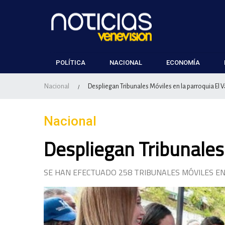
POLÍTICA
NACIONAL
ECONOMÍA
Nacional
Despliegan Tribunales Móviles en la parroquia El V
/
Nacional
Despliegan Tribunales 
SE HAN EFECTUADO 258 TRIBUNALES MÓVILES EN 