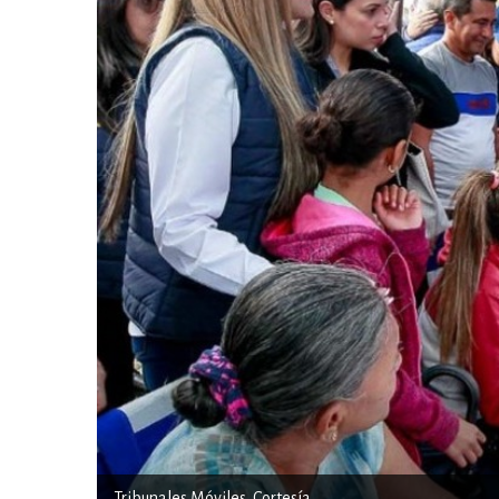
Tribunales Móviles. Cortesía