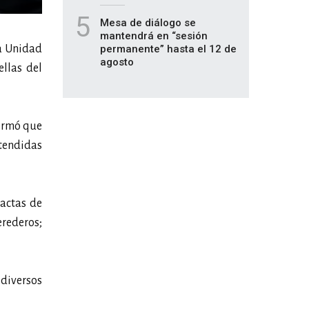
5
Mesa de diálogo se
mantendrá en “sesión
la Unidad
permanente” hasta el 12 de
agosto
ellas del
ormó que
atendidas
 actas de
erederos;
 diversos