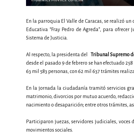
En la parroquia El Valle de Caracas, se realizó un
Educativa “Fray Pedro de Agreda”, para ofrecer j
Sistema de Justicia.
Al respecto, la presidenta del
Tribunal Supremo de
desde el pasado 9 de febrero se han efectuado 258
63 mil 583 personas, con 62 mil 637 trámites reali
En la jornada la ciudadanía tramitó servicios gr
matrimonio, divorcios por mutuo acuerdo, redacción
nacimiento o desaparición; entre otros trámites, as
Participaron juezas, servidores judiciales, voces
movimientos sociales.