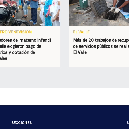
IERO VENEVISION
EL VALLE
adores del materno infantil
Más de 20 trabajos de recup
alle exigieron pago de
de servicios públicos se reali
rios y dotación de
El Valle
ales
SECCIONES
S