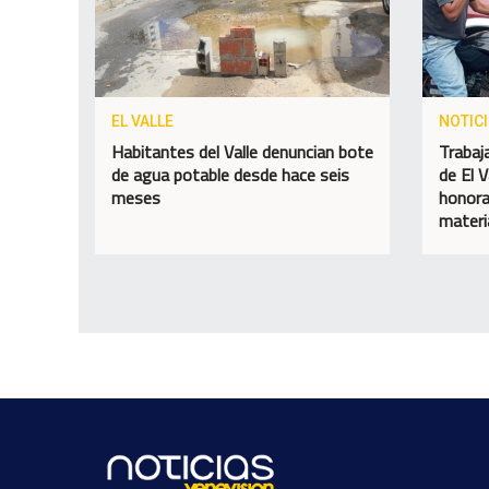
EL VALLE
NOTIC
Habitantes del Valle denuncian bote
Trabaj
de agua potable desde hace seis
de El V
meses
honora
materi