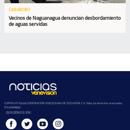
CARABOBO
Vecinos de Naguanagua denuncian desbordamiento
de aguas servidas
COPYRIGHT ©2026 CORPORACIÓN VENEZOLANA DE TELEVISION, C.A. Todos los derechos reservados.
Rif-j000089337
SIGUENOS EN: