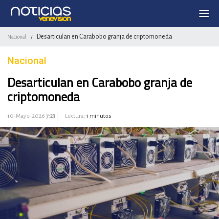
Desarticulan en Carabobo granja de criptomoneda
Nacional
/
Nacional
Desarticulan en Carabobo granja de
criptomoneda
10-Mayo-2026
7:23
Lectura:
1 minutos